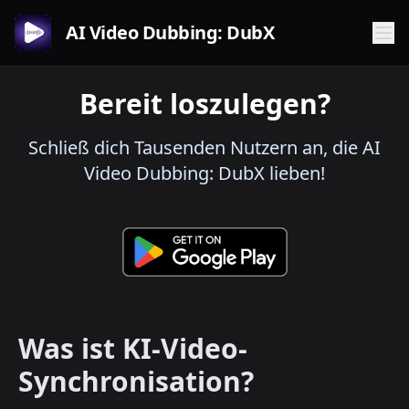
AI Video Dubbing: DubX
Bereit loszulegen?
Schließ dich Tausenden Nutzern an, die AI
Video Dubbing: DubX lieben!
Was ist KI-Video-
Synchronisation?