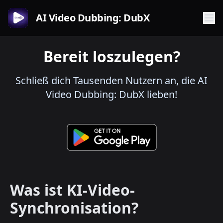
AI Video Dubbing: DubX
Bereit loszulegen?
Schließ dich Tausenden Nutzern an, die AI
Video Dubbing: DubX lieben!
Was ist KI-Video-
Synchronisation?