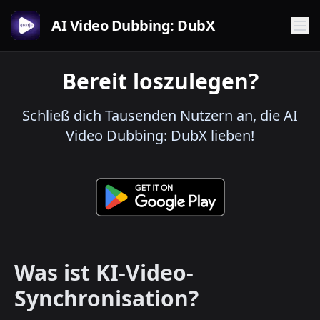
AI Video Dubbing: DubX
Bereit loszulegen?
Schließ dich Tausenden Nutzern an, die AI
Video Dubbing: DubX lieben!
Was ist KI-Video-
Synchronisation?