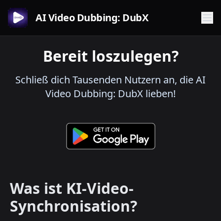
AI Video Dubbing: DubX
Bereit loszulegen?
Schließ dich Tausenden Nutzern an, die AI
Video Dubbing: DubX lieben!
Was ist KI-Video-
Synchronisation?