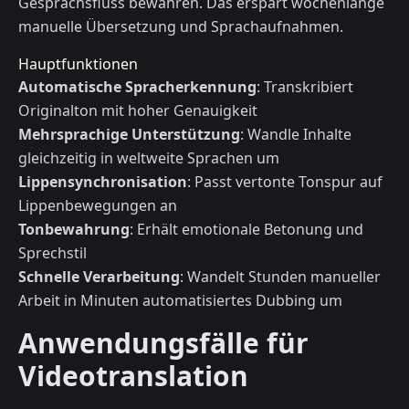
Gesprächsfluss bewahren. Das erspart wochenlange
manuelle Übersetzung und Sprachaufnahmen.
Hauptfunktionen
Automatische Spracherkennung
: Transkribiert
Originalton mit hoher Genauigkeit
Mehrsprachige Unterstützung
: Wandle Inhalte
gleichzeitig in weltweite Sprachen um
Lippensynchronisation
: Passt vertonte Tonspur auf
Lippenbewegungen an
Tonbewahrung
: Erhält emotionale Betonung und
Sprechstil
Schnelle Verarbeitung
: Wandelt Stunden manueller
Arbeit in Minuten automatisiertes Dubbing um
Anwendungsfälle für
Videotranslation