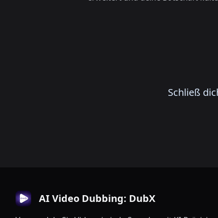
Schließ di
AI Video Dubbing: DubX