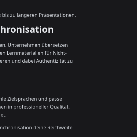
 bis zu längeren Präsentationen.
chronisation
eren. Unternehmen übersetzen
n Lernmaterialien für Nicht-
eren und dabei Authentizität zu
hle Zielsprachen und passe
en in professioneller Qualität.
et.
nchronisation deine Reichweite