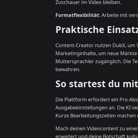
Zuschauer im Video bleiben.
Formatflexibilität
: Arbeite mit ve
Praktische Einsat
Content-Creator nutzen DubX, um Y
Marketinginhalte, um neue Märkte 
Muttersprachler zugänglich. Die Te
bewahren.
So startest du mi
Die Plattform erfordert ein Pro-A
Ausgabeeinstellungen an. Die KI ver
Kurze Bearbeitungszeiten machen d
Mach deinen Videocontent zu einem
erweitert und deine Botschaft kultu