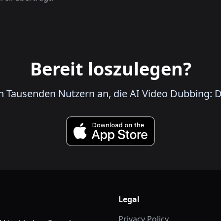
Bereit loszulegen?
ch Tausenden Nutzern an, die AI Video Dubbing: D
Legal
Privacy Policy