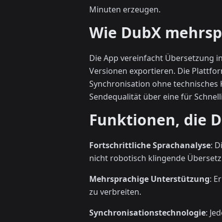
Minuten erzeugen.
Wie DubX mehrspr
Die App vereinfacht Übersetzung in
Versionen exportieren. Die Platt
Synchronisation ohne technisches
Sendequalität über eine für Schnel
Funktionen, die 
Fortschrittliche Sprachanalyse
: 
nicht robotisch klingende Übersetz
Mehrsprachige Unterstützung
: E
zu verbreiten.
Synchronisationstechnologie
: Je