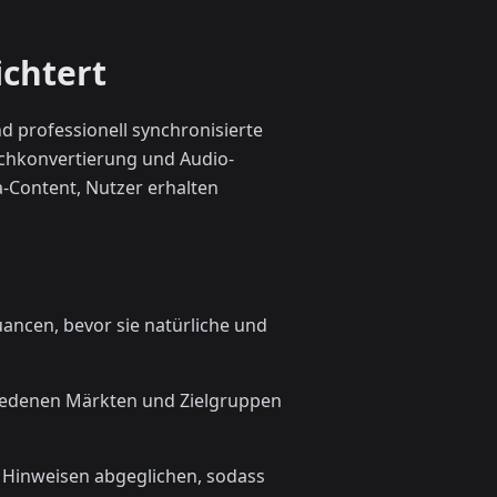
chtert
d professionell synchronisierte
chkonvertierung und Audio-
-Content, Nutzer erhalten
uancen, bevor sie natürliche und
chiedenen Märkten und Zielgruppen
n Hinweisen abgeglichen, sodass