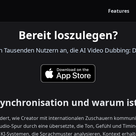
Features
Bereit loszulegen?
ch Tausenden Nutzern an, die AI Video Dubbing: D
Synchronisation und warum ist
ndert, wie Creator mit internationalen Zuschauern kommuni
laudio-Spur durch eine übersetzte, die Ton, Gefühl und Timin
 KI-Systemen, die Sprachmuster analysieren, Kontext erhalt