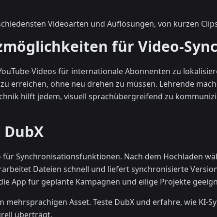
rschiedensten Videoarten und Auflösungen, von kurzen Clips
zmöglichkeiten für Video-Syn
ouTube-Videos für internationale Abonnenten zu lokalisi
zu erreichen, ohne neu drehen zu müssen. Lehrende mache
chnik hilft jedem, visuell sprachübergreifend zu kommunizi
t DubX
bo für Synchronisationsfunktionen. Nach dem Hochladen wä
arbeitet Dateien schnell und liefert synchronisierte Version
ie App für geplante Kampagnen und eilige Projekte geeign
 mehrsprachigen Asset. Teste DubX und erfahre, wie KI-Sy
rell überträgt.