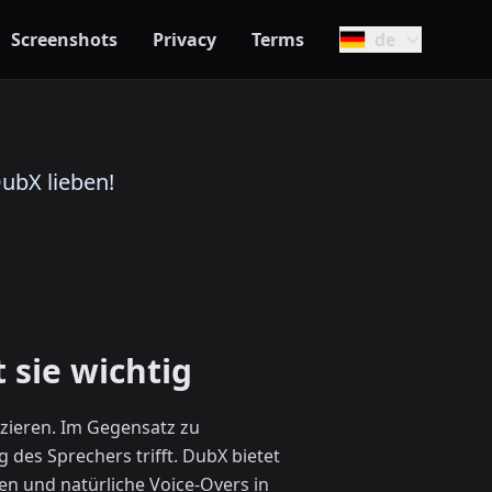
Screenshots
Privacy
Terms
de
ubX lieben!
 sie wichtig
zieren. Im Gegensatz zu
g des Sprechers trifft. DubX bietet
en und natürliche Voice-Overs in