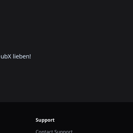
ubX lieben!
Support
Contact Support