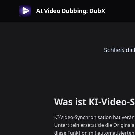
AI Video Dubbing: DubX
Schließ di
Was ist KI-Video-
KI-Video-Synchronisation hat verä
Untertiteln ersetzt sie die Origina
diese Funktion mit automatisierten