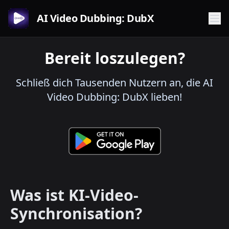
AI Video Dubbing: DubX
Bereit loszulegen?
Schließ dich Tausenden Nutzern an, die AI
Video Dubbing: DubX lieben!
Was ist KI-Video-
Synchronisation?