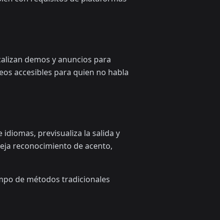
calizan demos y anuncios para
eos accesibles para quien no habla
 idiomas, previsualiza la salida y
neja reconocimiento de acento,
empo de métodos tradicionales