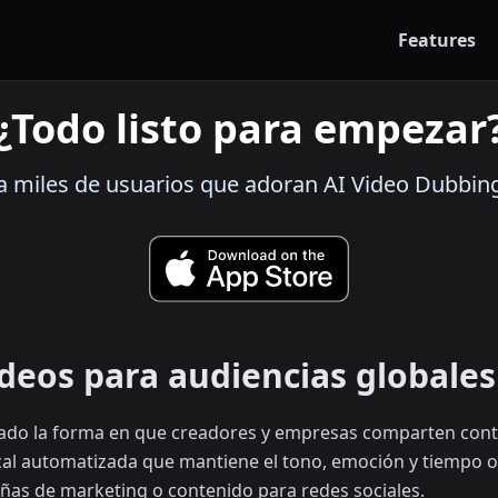
Features
¿Todo listo para empezar
a miles de usuarios que adoran AI Video Dubbin
deos para audiencias globales
iado la forma en que creadores y empresas comparten conte
al automatizada que mantiene el tono, emoción y tiempo or
ñas de marketing o contenido para redes sociales.