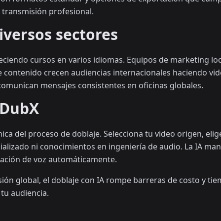
 transmisión profesional.
iversos sectores
eciendo cursos en varios idiomas. Equipos de marketing lo
 contenido crecen audiencias internacionales haciendo vid
comunican mensajes consistentes en oficinas globales.
 DubX
ica del proceso de doblaje. Selecciona tu video origen, elige
ializado ni conocimientos en ingeniería de audio. La IA ma
lación de voz automáticamente.
ión global, el doblaje con IA rompe barreras de costo y ti
tu audiencia.