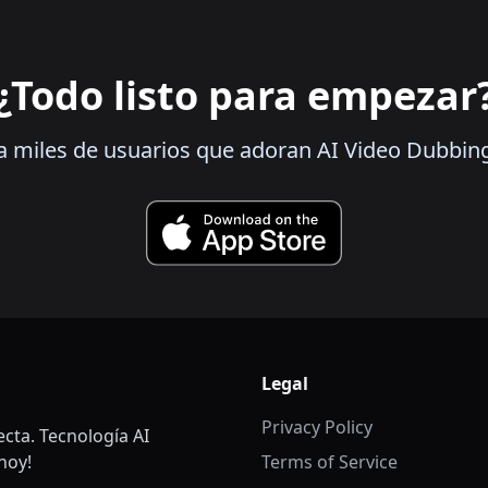
¿Todo listo para empezar
a miles de usuarios que adoran AI Video Dubbin
Legal
Privacy Policy
ecta. Tecnología AI
hoy!
Terms of Service