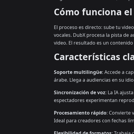
Cómo funciona el 
El proceso es directo: sube tu video
vocales. DubX procesa la pista de a
video. El resultado es un contenido
Características c
Soporte multilingüe
: Accede a ca
árabe. Llega a audiencias en su idi
Sincronización de voz
: La IA ajus
espectadores experimentan reproduc
Procesamiento rápido
: Convierte
Ideal para creadores con fechas lí
Flexibilidad de formatos
: Trabaja