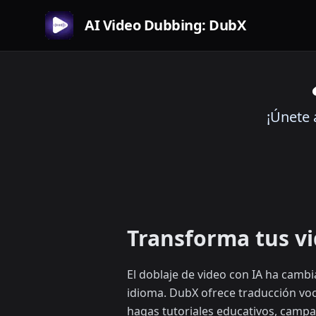
AI Video Dubbing: DubX
¡Únete 
Transforma tus vi
El doblaje de video con IA ha camb
idioma. DubX ofrece traducción voc
hagas tutoriales educativos, campa