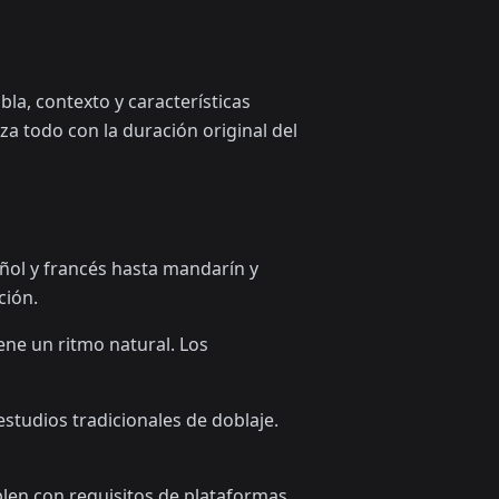
bla, contexto y características
za todo con la duración original del
ñol y francés hasta mandarín y
ción.
iene un ritmo natural. Los
studios tradicionales de doblaje.
len con requisitos de plataformas