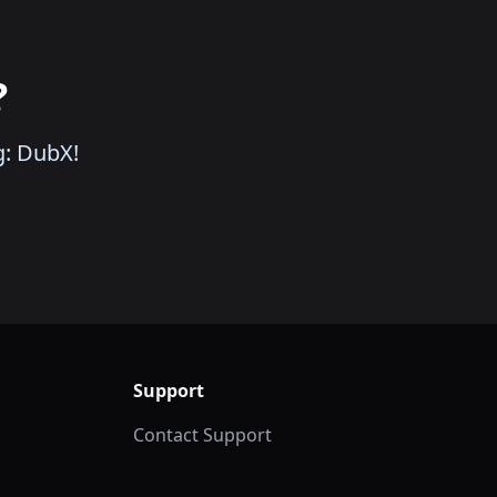
?
g: DubX!
Support
Contact Support