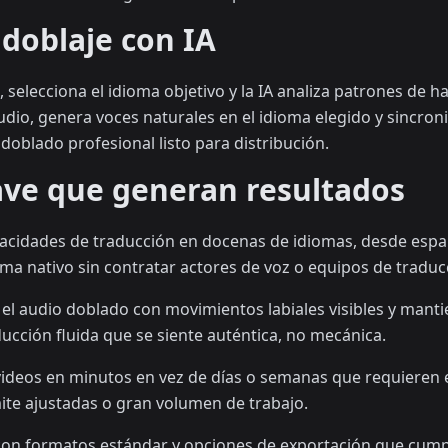
doblaje con IA
, selecciona el idioma objetivo y la IA analiza patrones de ha
udio, genera voces naturales en el idioma elegido y sincroni
 doblado profesional listo para distribución.
lave que generan resultados
pacidades de traducción en docenas de idiomas, desde espa
oma nativo sin contratar actores de voz o equipos de traduc
ta el audio doblado con movimientos labiales visibles y mant
ción fluida que se siente auténtica, no mecánica.
 videos en minutos en vez de días o semanas que requieren e
mite ajustadas o gran volumen de trabajo.
 con formatos estándar y opciones de exportación que cump