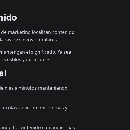
nido
s de marketing localizan contenido
adas de videos populares.
mantengan el significado. Ya sea
os estilos y duraciones.
al
o de días a minutos manteniendo
ntrolas selección de idiomas y
ctando tu contenido con audiencias