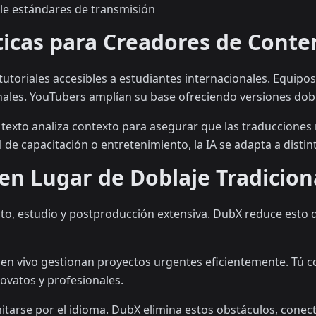
e estándares de transmisión
ticas para Creadores de Conte
toriales accesibles a estudiantes internacionales. Equipo
les. YouTubers amplían su base ofreciendo versiones dobl
texto analiza contexto para asegurar que las traducciones 
e capacitación o entretenimiento, la IA se adapta a distint
 en Lugar de Doblaje Tradicion
lento, estudio y postproducción extensiva. DubX reduce est
n vivo gestionan proyectos urgentes eficientemente. Tú co
novatos y profesionales.
itarse por el idioma. DubX elimina estos obstáculos, cone