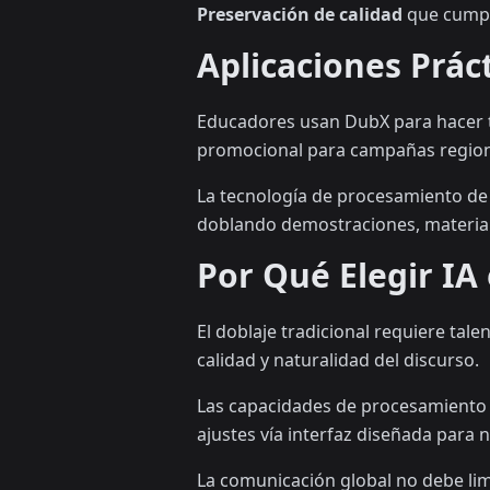
Preservación de calidad
que cumpl
Aplicaciones Prác
Educadores usan DubX para hacer tu
promocional para campañas regiona
La tecnología de procesamiento de 
doblando demostraciones, material d
Por Qué Elegir IA
El doblaje tradicional requiere ta
calidad y naturalidad del discurso.
Las capacidades de procesamiento e
ajustes vía interfaz diseñada para 
La comunicación global no debe lim