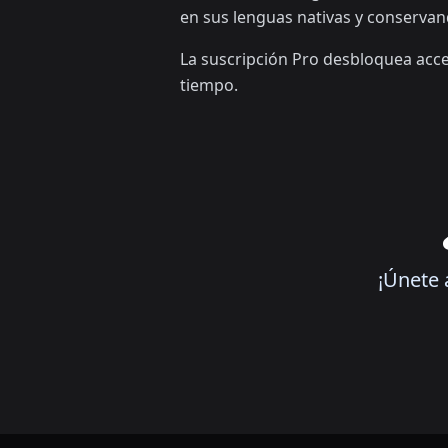
en sus lenguas nativas y conservand
La suscripción Pro desbloquea acces
tiempo.
¡Únete 