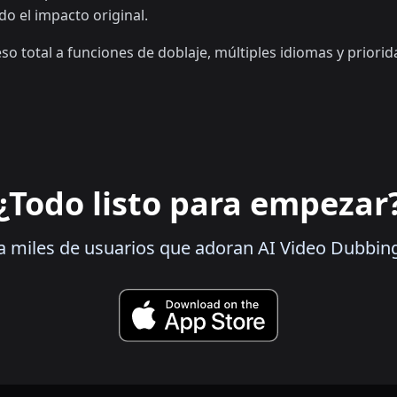
o el impacto original.
o total a funciones de doblaje, múltiples idiomas y priorid
¿Todo listo para empezar
a miles de usuarios que adoran AI Video Dubbin