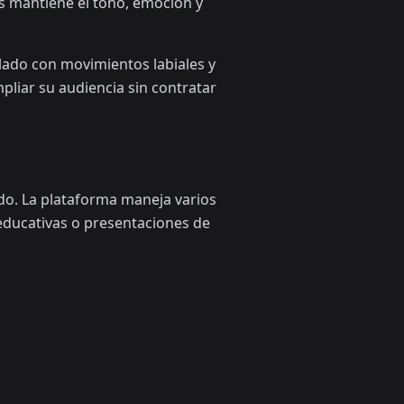
s mantiene el tono, emoción y
lado con movimientos labiales y
pliar su audiencia sin contratar
nido. La plataforma maneja varios
educativas o presentaciones de