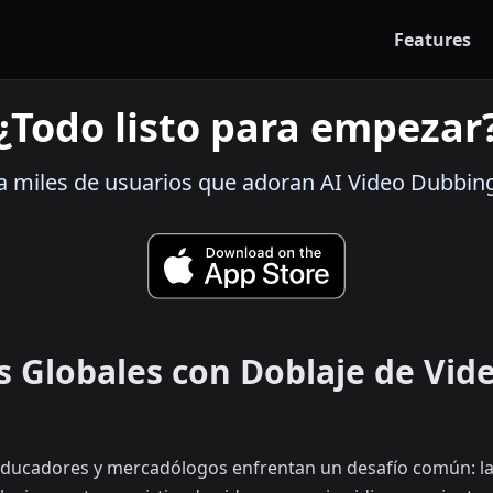
Features
¿Todo listo para empezar
a miles de usuarios que adoran AI Video Dubbin
s Globales con Doblaje de Vid
ducadores y mercadólogos enfrentan un desafío común: las 