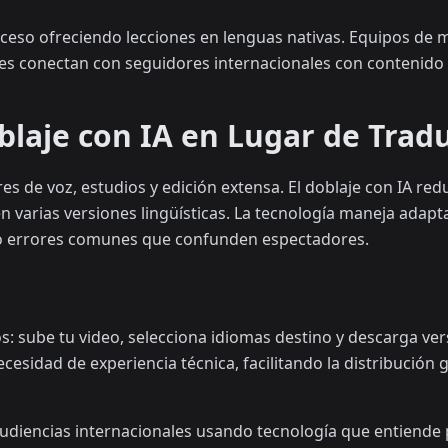
ceso ofreciendo lecciones en lenguas nativas. Equipos de 
ales conectan con seguidores internacionales con contenid
blaje con IA en Lugar de Tra
ores de voz, estudios y edición extensa. El doblaje con IA r
 varias versiones lingüísticas. La tecnología maneja adapta
do errores comunes que confunden espectadores.
sos: sube tu video, selecciona idiomas destino y descarga v
necesidad de experiencia técnica, facilitando la distribución
iencias internacionales usando tecnología que entiende pr