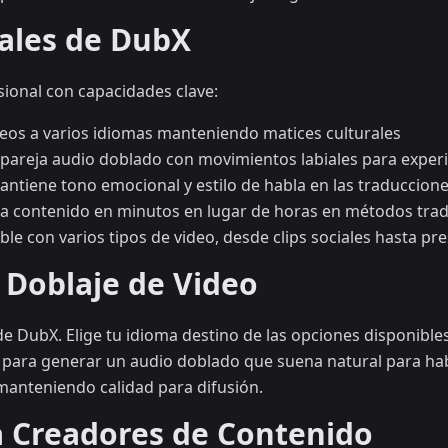
pales de DubX
sional con capacidades clave:
deos a varios idiomas manteniendo matices culturales
mpareja audio doblado con movimientos labiales para experi
antiene tono emocional y estilo de habla en las traduccion
a contenido en minutos en lugar de horas en métodos trad
ble con varios tipos de video, desde clips sociales hasta p
 Doblaje de Video
 de DubX. Elige tu idioma destino de las opciones disponibles
es para generar un audio doblado que suena natural para hab
manteniendo calidad para difusión.
a Creadores de Contenido