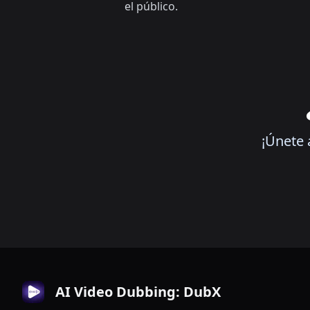
el público.
¡Únete 
AI Video Dubbing: DubX