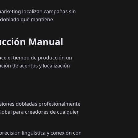
marketing localizan campañas sin
o doblado que mantiene
ducción Manual
educe el tiempo de producción un
ción de acentos y localización
ersiones dobladas profesionalmente.
 global para creadores de cualquier
ecisión lingüística y conexión con