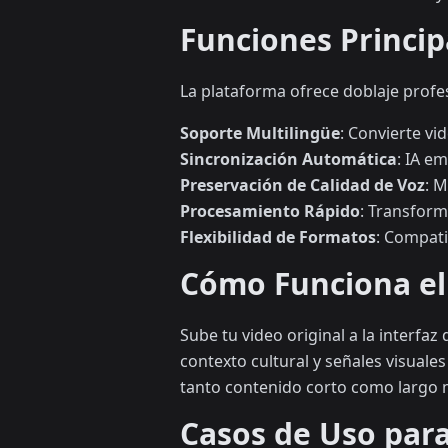
Funciones Princi
La plataforma ofrece doblaje profe
Soporte Multilingüe
: Convierte vi
Sincronización Automática
: IA e
Preservación de Calidad de Voz
: M
Procesamiento Rápido
: Transform
Flexibilidad de Formatos
: Compati
Cómo Funciona el
Sube tu video original a la interfaz
contexto cultural y señales visual
tanto contenido corto como largo 
Casos de Uso par