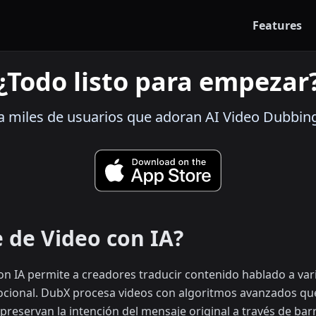
Features
¿Todo listo para empezar
a miles de usuarios que adoran AI Video Dubbin
e de Video con IA?
con IA permite a creadores traducir contenido hablado a va
mocional. DubX procesa videos con algoritmos avanzados qu
preservan la intención del mensaje original a través de barr