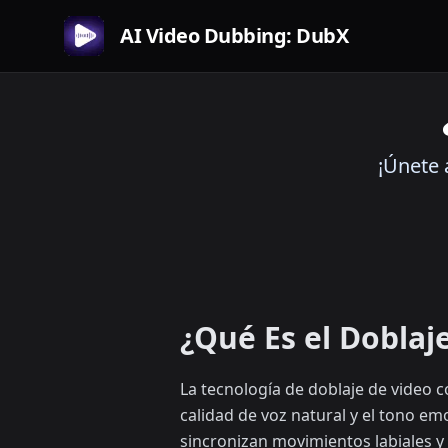
AI Video Dubbing: DubX
¡Únete 
¿Qué Es el Doblaj
La tecnología de doblaje de video 
calidad de voz natural y el tono e
sincronizan movimientos labiales y 