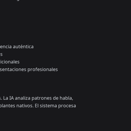
encia auténtica
es
icionales
resentaciones profesionales
. La IA analiza patrones de habla,
lantes nativos. El sistema procesa