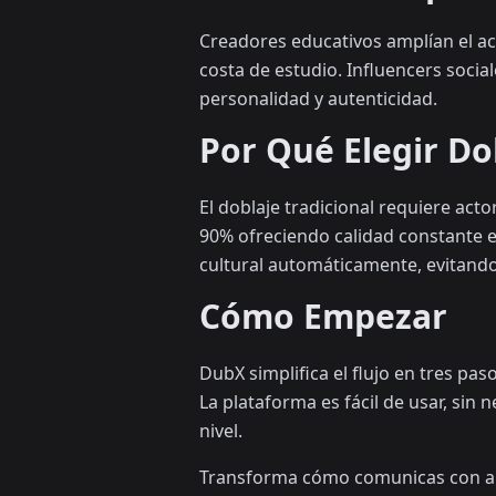
Creadores educativos amplían el ac
costa de estudio. Influencers soci
personalidad y autenticidad.
Por Qué Elegir Do
El doblaje tradicional requiere act
90% ofreciendo calidad constante en
cultural automáticamente, evitan
Cómo Empezar
DubX simplifica el flujo en tres pa
La plataforma es fácil de usar, sin 
nivel.
Transforma cómo comunicas con aud