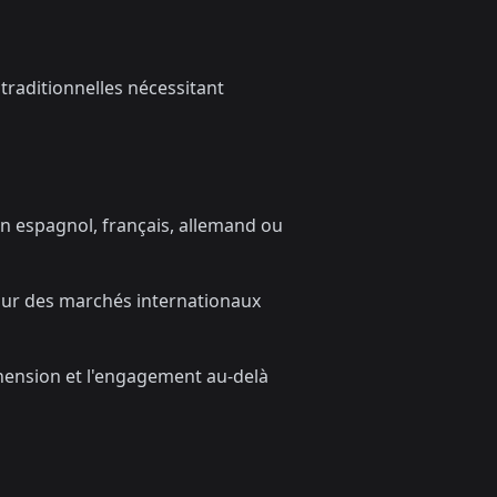
traditionnelles nécessitant
en espagnol, français, allemand ou
our des marchés internationaux
hension et l'engagement au-delà