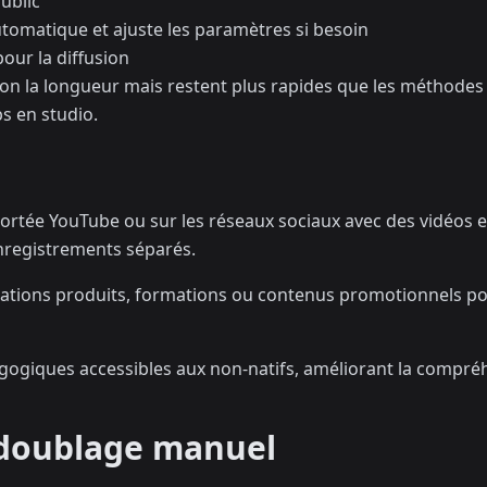
public
tomatique et ajuste les paramètres si besoin
pour la diffusion
on la longueur mais restent plus rapides que les méthodes 
s en studio.
 portée YouTube ou sur les réseaux sociaux avec des vidéos 
nregistrements séparés.
rations produits, formations ou contenus promotionnels p
agogiques accessibles aux non-natifs, améliorant la compré
 doublage manuel