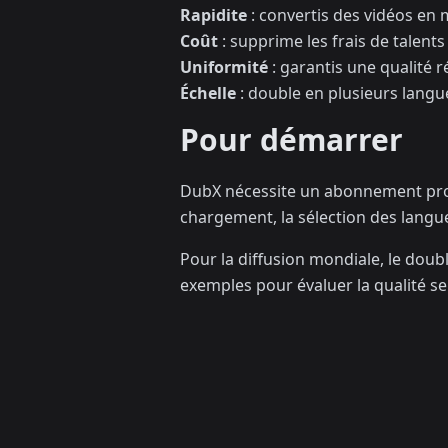
Rapidite
: convertis des vidéos en
Coût
: supprime les frais de talent
Uniformité
: garantis une qualité r
Échelle
: double en plusieurs lang
Pour démarrer
DubX nécessite un abonnement pro p
chargement, la sélection des langu
Pour la diffusion mondiale, le dou
exemples pour évaluer la qualité se