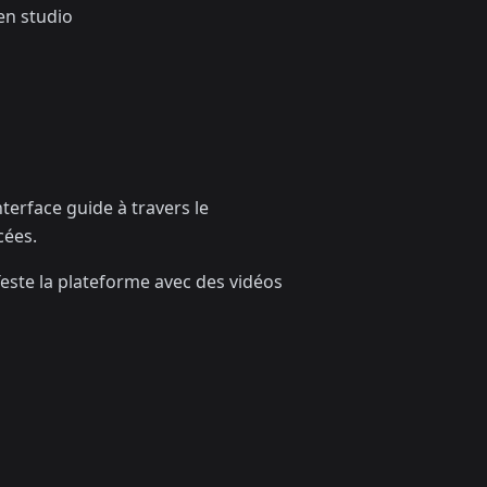
en studio
erface guide à travers le
cées.
este la plateforme avec des vidéos