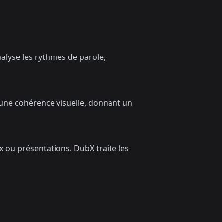
nalyse les rythmes de parole,
t une cohérence visuelle, donnant un
ux ou présentations. DubX traite les