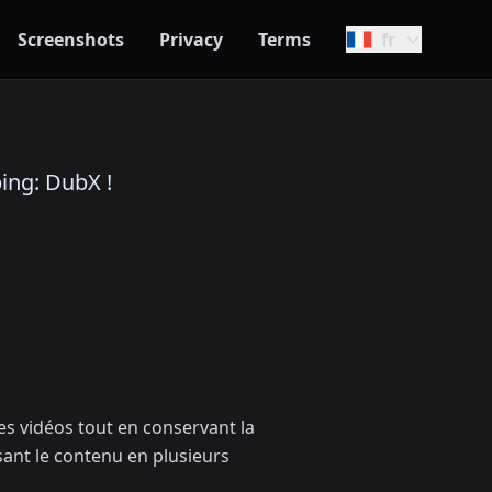
Screenshots
Privacy
Terms
fr
bing: DubX !
les vidéos tout en conservant la
sant le contenu en plusieurs