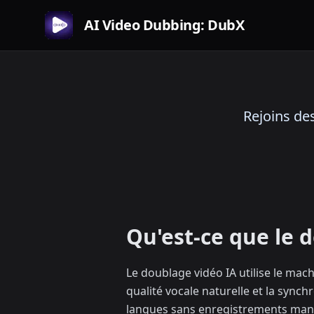
AI Video Dubbing: DubX
Rejoins des
Qu'est-ce que le 
Le doublage vidéo IA utilise le mac
qualité vocale naturelle et la sync
langues sans enregistrements man