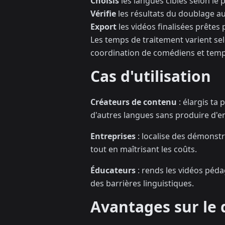
Choisis
les langues cibles selon le 
Vérifie
les résultats du doublage au
Export
les vidéos finalisées prêtes 
Les temps de traitement varient sel
coordination de comédiens et temp
Cas d'utilisation
Créateurs de contenu
: élargis ta
d'autres langues sans produire d'e
Entreprises
: localise des démonst
tout en maîtrisant les coûts.
Éducateurs
: rends les vidéos péd
des barrières linguistiques.
Avantages sur le