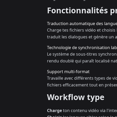
Fonctionnalités p
Traduction automatique des langu
Charge tes fichiers vidéo et choisis
traduit les dialogues et génère un 
Technologie de synchronisation lab
Le système de sous-titres synchroni
rendu doublé qui paraît localisé na
Support multi-format
Travaille avec différents types de v
fichiers efficacement tout en préser
Workflow type
Charge
ton contenu vidéo via l'inter