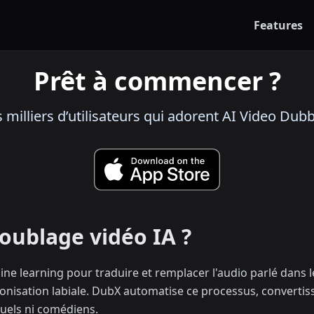
Features
Prêt à commencer ?
 milliers d’utilisateurs qui adorent AI Video Dub
doublage vidéo IA ?
hine learning pour traduire et remplacer l'audio parlé dans 
hronisation labiale. DubX automatise ce processus, convertis
uels ni comédiens.