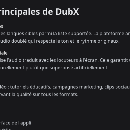
rincipales de DubX
es
 les langues cibles parmi la liste supportée. La plateforme a
audio doublé qui respecte le ton et le rythme originaux.
iale
se l'audio traduit avec les locuteurs à l'écran. Cela garanti
turellement plutôt que superposé artificiellement.
idéo : tutoriels éducatifs, campagnes marketing, clips socia
vant la qualité sur tous les formats.
face de l'appli