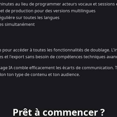
 minutes au lieu de programmer acteurs vocaux et sessions 
s et de production pour des versions multilingues
égulière sur toutes les langues
ues simultanément
our accéder à toutes les fonctionnalités de doublage. L'int
es et l'export sans besoin de compétences techniques avan
blage IA comble efficacement les écarts de communication. T
lon ton type de contenu et ton audience.
Prêt à commencer ?