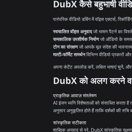
DubX कैसे बहुभाषी वीडिय
पारंपरिक वीडियो डबिंग में वॉइस एक्टर्स, रिकॉर
स्वचालित वॉइस अनुवाद
जो भाषण पैटर्न का विश्ले
समकालिक उपशीर्षक निर्माण
जो ऑडियो के समय क
टोन का संरक्षण
जो आपके मूल संदेश की भावनात्मक
मल्टी-फॉर्मेट समर्थन
विभिन्न वीडियो प्रकारों और प
अपना कंटेंट अपलोड करें, लक्षित भाषाएं चुनें, और कु
DubX को अलग करने वाली
प्राकृतिक आवाज़ संश्लेषण
AI इंजन ध्वनि विशेषताओं को संसाधित करता है त
अनुसार अनुकूलित होते हैं ताकि दर्शकों की रुचि 
सांस्कृतिक सटीकता
शाब्दिक अनुवाद से परे, DubX सांस्कृतिक सूक्ष्