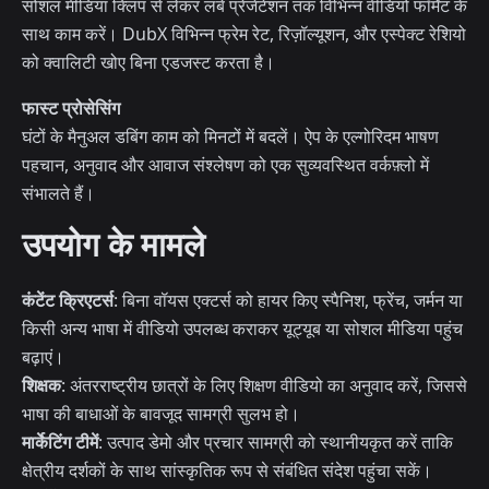
सोशल मीडिया क्लिप से लेकर लंबे प्रेजेंटेशन तक विभिन्न वीडियो फॉर्मेट के
साथ काम करें। DubX विभिन्न फ्रेम रेट, रिज़ॉल्यूशन, और एस्पेक्ट रेशियो
को क्वालिटी खोए बिना एडजस्ट करता है।
फास्ट प्रोसेसिंग
घंटों के मैनुअल डबिंग काम को मिनटों में बदलें। ऐप के एल्गोरिदम भाषण
पहचान, अनुवाद और आवाज संश्लेषण को एक सुव्यवस्थित वर्कफ़्लो में
संभालते हैं।
उपयोग के मामले
कंटेंट क्रिएटर्स
: बिना वॉयस एक्टर्स को हायर किए स्पैनिश, फ्रेंच, जर्मन या
किसी अन्य भाषा में वीडियो उपलब्ध कराकर यूट्यूब या सोशल मीडिया पहुंच
बढ़ाएं।
शिक्षक
: अंतरराष्ट्रीय छात्रों के लिए शिक्षण वीडियो का अनुवाद करें, जिससे
भाषा की बाधाओं के बावजूद सामग्री सुलभ हो।
मार्केटिंग टीमें
: उत्पाद डेमो और प्रचार सामग्री को स्थानीयकृत करें ताकि
क्षेत्रीय दर्शकों के साथ सांस्कृतिक रूप से संबंधित संदेश पहुंचा सकें।