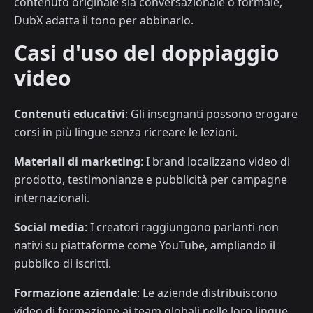
contenuto originale sia conversazionale o formale,
DubX adatta il tono per abbinarlo.
Casi d'uso del doppiaggio
video
Contenuti educativi
: Gli insegnanti possono erogare
corsi in più lingue senza ricreare le lezioni.
Materiali di marketing
: I brand localizzano video di
prodotto, testimonianze e pubblicità per campagne
internazionali.
Social media
: I creatori raggiungono parlanti non
nativi su piattaforme come YouTube, ampliando il
pubblico di iscritti.
Formazione aziendale
: Le aziende distribuiscono
video di formazione ai team globali nelle loro lingue