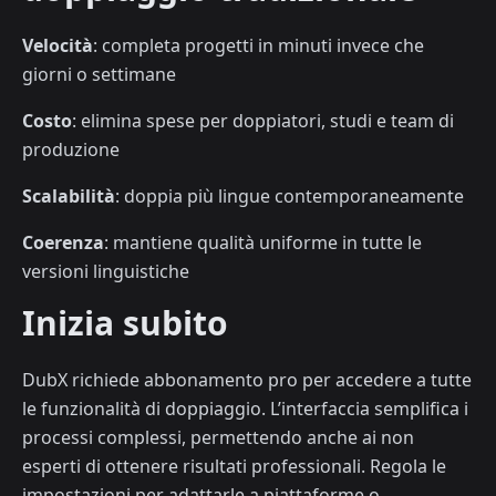
Velocità
: completa progetti in minuti invece che
giorni o settimane
Costo
: elimina spese per doppiatori, studi e team di
produzione
Scalabilità
: doppia più lingue contemporaneamente
Coerenza
: mantiene qualità uniforme in tutte le
versioni linguistiche
Inizia subito
DubX richiede abbonamento pro per accedere a tutte
le funzionalità di doppiaggio. L’interfaccia semplifica i
processi complessi, permettendo anche ai non
esperti di ottenere risultati professionali. Regola le
impostazioni per adattarle a piattaforme o