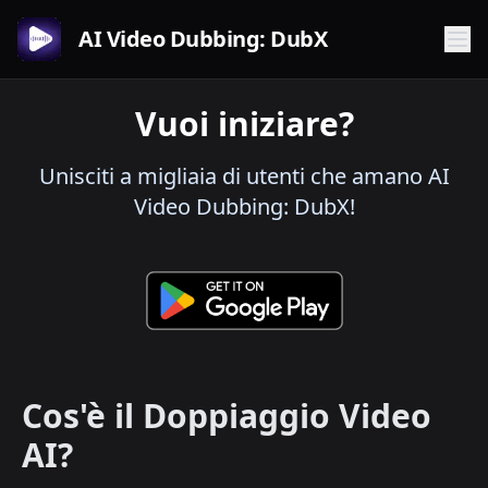
AI Video Dubbing: DubX
Vuoi iniziare?
Unisciti a migliaia di utenti che amano AI
Video Dubbing: DubX!
Cos'è il Doppiaggio Video
AI?