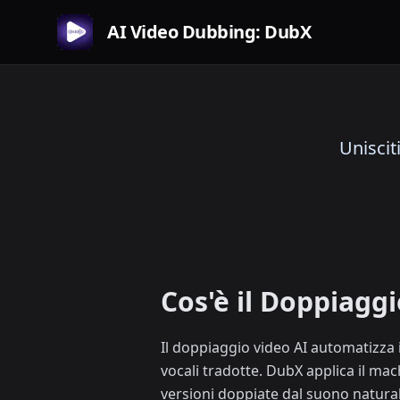
AI Video Dubbing: DubX
Uniscit
Cos'è il Doppiaggi
Il doppiaggio video AI automatizza i
vocali tradotte. DubX applica il mac
versioni doppiate dal suono natural