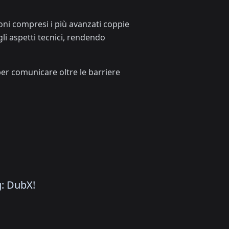
oni compresi i più avanzati coppie
gli aspetti tecnici, rendendo
per comunicare oltre le barriere
g: DubX!