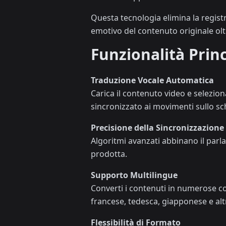
Questa tecnologia elimina la regist
emotivo del contenuto originale oltr
Funzionalità Princ
Traduzione Vocale Automatica
Carica il contenuto video e selezion
sincronizzato ai movimenti sullo s
Precisione della Sincronizzazione
Algoritmi avanzati abbinano il parla
prodotta.
Supporto Multilingue
Converti i contenuti in numerose co
francese, tedesca, giapponese e al
Flessibilità di Formato