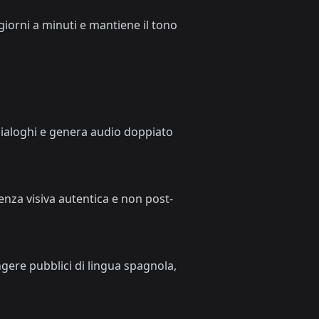
giorni a minuti e mantiene il tono
i dialoghi e genera audio doppiato
enza visiva autentica e non post-
gere pubblici di lingua spagnola,