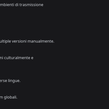
ambienti di trasmissione
multiple versioni manualmente.
ni culturalmente e
erse lingue.
m globali.