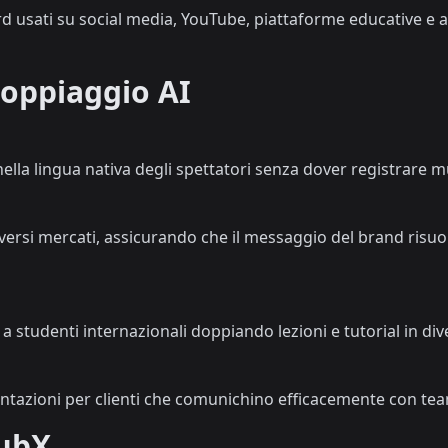
d usati su social media, YouTube, piattaforme educative e 
Doppiaggio AI
nella lingua nativa degli spettatori senza dover registrare 
versi mercati, assicurando che il messaggio del brand risuo
ci a studenti internazionali doppiando lezioni e tutorial in div
entazioni per clienti che comunichino efficacemente con tea
ubX