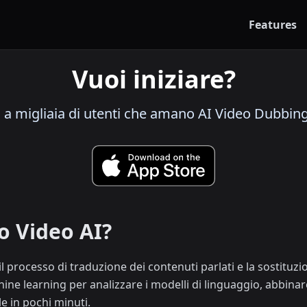
Features
Vuoi iniziare?
i a migliaia di utenti che amano AI Video Dubbin
o Video AI?
l processo di traduzione dei contenuti parlati e la sostituzi
hine learning per analizzare i modelli di linguaggio, abbinar
e in pochi minuti.