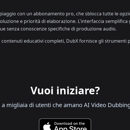
oppiaggio con un abbonamento pro, che sblocca tutte le opzi
soluzione e priorità di elaborazione. L'interfaccia semplifica 
ngue senza conoscenze specifiche di produzione audio.
 contenuti educativi completi, DubX fornisce gli strumenti 
Vuoi iniziare?
i a migliaia di utenti che amano AI Video Dubbin