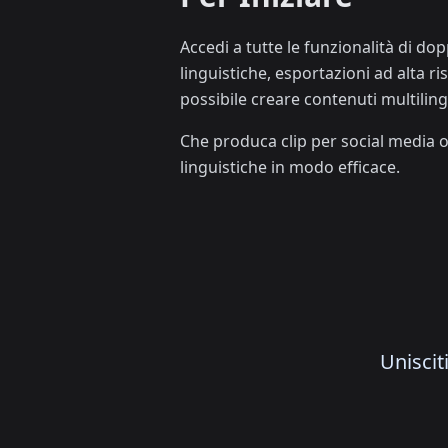
Accedi a tutte le funzionalità di d
linguistiche, esportazioni ad alta ri
possibile creare contenuti multili
Che produca clip per social media o
linguistiche in modo efficace.
Uniscit