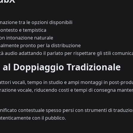
nazione tra le opzioni disponibili
 contesto e tempistica
con intonazione naturale
nalmente pronto per la distribuzione
 audio adattando il parlato per rispettare gli stili comunicat
 al Doppiaggio Tradizionale
 attori vocali, tempo in studio e ampi montaggi in post-prod
zione vocale, riducendo costi e tempi di consegna mantene
ignificato contestuale spesso persi con strumenti di traduzi
tenticamente con il pubblico.