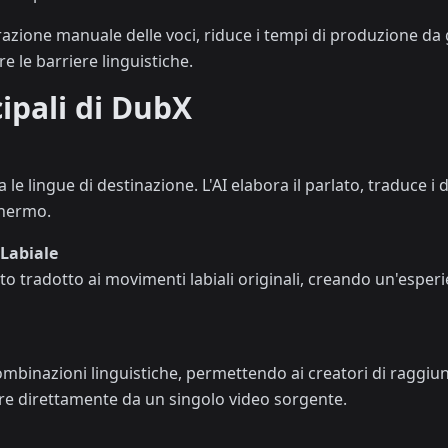
razione manuale delle voci, riduce i tempi di produzione da 
e le barriere linguistiche.
ipali di DubX
a le lingue di destinazione. L'AI elabora il parlato, traduce 
chermo.
 Labiale
to tradotto ai movimenti labiali originali, creando un'esperi
mbinazioni linguistiche, permettendo ai creatori di raggiun
tre direttamente da un singolo video sorgente.