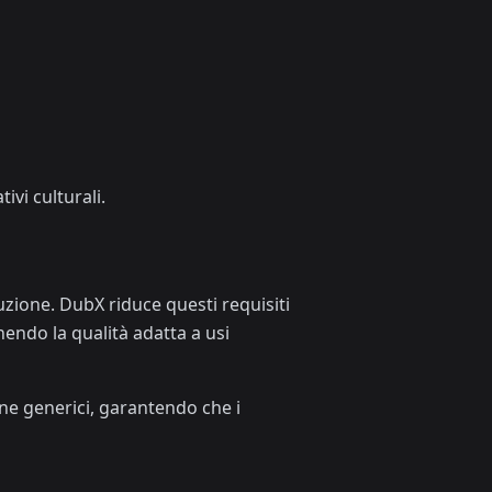
ivi culturali.
uzione. DubX riduce questi requisiti
ndo la qualità adatta a usi
one generici, garantendo che i