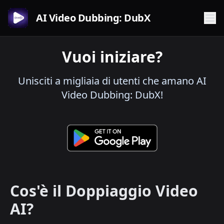
AI Video Dubbing: DubX
Vuoi iniziare?
Unisciti a migliaia di utenti che amano AI
Video Dubbing: DubX!
Cos'è il Doppiaggio Video
AI?