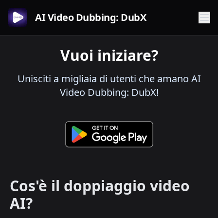
AI Video Dubbing: DubX
Vuoi iniziare?
Unisciti a migliaia di utenti che amano AI
Video Dubbing: DubX!
Cos'è il doppiaggio video
AI?