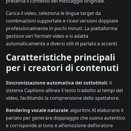
preserva il contesto del messaggio originale.
Carica il video, seleziona le lingue target da
combinazioni supportate e ricevi versioni doppiate
professionalmente in pochi minuti. La piattaforma
gestisce vari formati video e si adatta
automaticamente a diversi stili di parlato e accenti.
Caratteristiche principali
per i creatori di contenuti
Sincronizzazione automatica dei sottotitoli
: il
sistema Captiono allinea il testo tradotto ai tempi del
video, facilitando la comprensione dello spettatore.
Rendering vocale naturale
: algoritmi AI elaborano il
parlato per generare doppiaggio che suona autentico
e corrisponde al tono e all'emozione dell’oratore