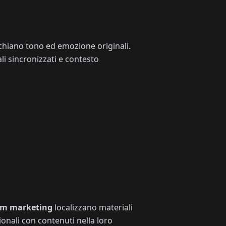
cchiano tono ed emozione originali.
ali sincronizzati e contesto
am marketing
localizzano materiali
onali con contenuti nella loro