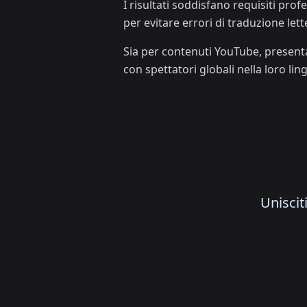
I risultati soddisfano requisiti pro
per evitare errori di traduzione lett
Sia per contenuti YouTube, present
con spettatori globali nella loro lin
Uniscit