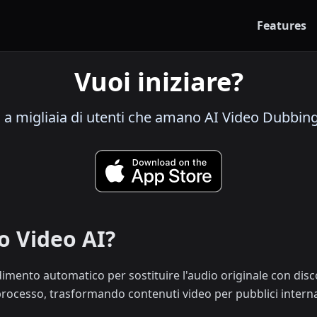
Features
Vuoi iniziare?
i a migliaia di utenti che amano AI Video Dubbin
o Video AI?
imento automatico per sostituire l'audio originale con discor
rocesso, trasformando contenuti video per pubblici internaz