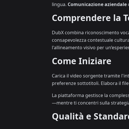
lingua.
Comunicazione aziendale
c
Comprendere la T
DubX combina riconoscimento vocale,
consapevolezza contestuale cultura
l'allineamento visivo per un’esperie
Come Iniziare
Carica il video sorgente tramite l'in
preferenze sottotitoli. Elabora il fi
La piattaforma gestisce la compless
—mentre ti concentri sulla strategi
Qualità e Standar