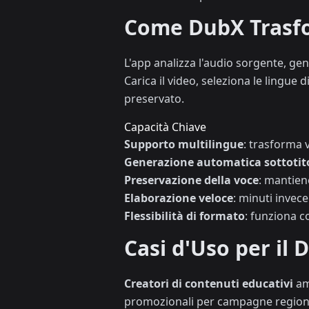
Come DubX Trasfo
L'app analizza l'audio sorgente, gen
Carica il video, seleziona le lingue 
preservato.
Capacità Chiave
Supporto multilingue
: trasforma 
Generazione automatica sottotito
Preservazione della voce
: mantien
Elaborazione veloce
: minuti invec
Flessibilità di formato
: funziona co
Casi d'Uso per il
Creatori di contenuti educativi
amp
promozionali per campagne region