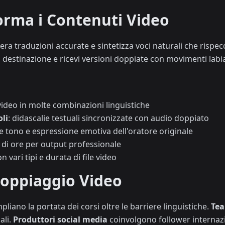
rma i Contenuti Video
era traduzioni accurate e sintetizza voci naturali che rispe
di destinazione e ricevi versioni doppiate con movimenti labi
video in molte combinazioni linguistiche
li
: didascalie testuali sincronizzate con audio doppiato
e tono e espressione emotiva dell'oratore originale
e di ore per output professionale
n vari tipi e durata di file video
 Doppiaggio Video
liano la portata dei corsi oltre le barriere linguistiche.
Te
ali.
Produttori social media
coinvolgono follower internazi