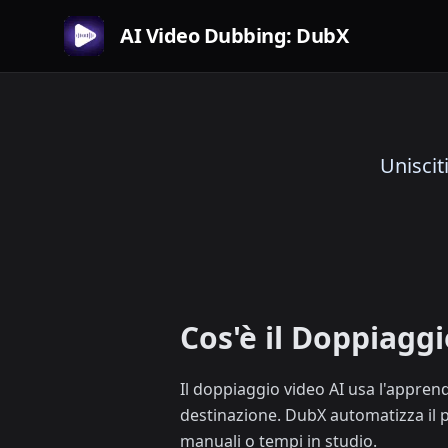
AI Video Dubbing: DubX
Uniscit
Cos'è il Doppiaggi
Il doppiaggio video AI usa l'apprend
destinazione. DubX automatizza il p
manuali o tempi in studio.