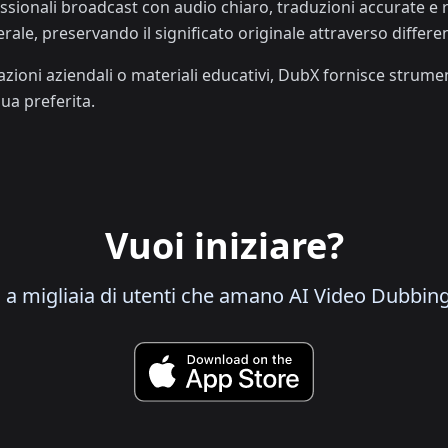
fessionali broadcast con audio chiaro, traduzioni accurate e 
erale, preservando il significato originale attraverso differen
azioni aziendali o materiali educativi, DubX fornisce strum
gua preferita.
Vuoi iniziare?
i a migliaia di utenti che amano AI Video Dubbin