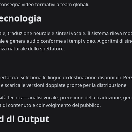
onsegna video formativi a team globali.
ecnologia
 traduzione neurale e sintesi vocale. Il sistema rileva mode
le e genera audio conforme ai tempi video. Algoritmi di sin
nza naturale dello spettatore.
terfaccia. Seleziona le lingue di destinazione disponibili. Pe
le e scarica le versioni doppiate pronte per la distribuzione.
ità tecnica—analisi vocale, precisione della traduzione, ge
a di contenuto e coinvolgimento del pubblico.
d di Output