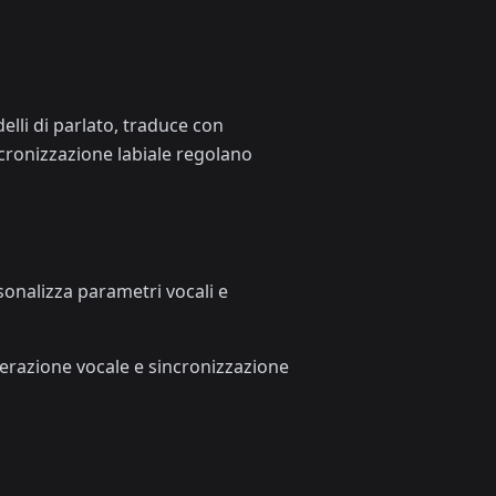
lli di parlato, traduce con
cronizzazione labiale regolano
rsonalizza parametri vocali e
nerazione vocale e sincronizzazione