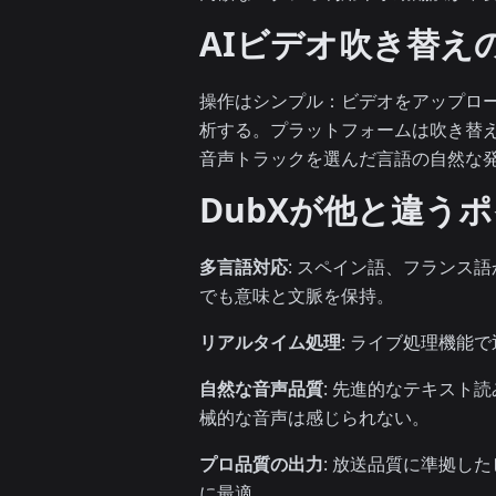
AIビデオ吹き替え
操作はシンプル：ビデオをアップロー
析する。プラットフォームは吹き替え
音声トラックを選んだ言語の自然な
DubXが他と違う
多言語対応
: スペイン語、フランス
でも意味と文脈を保持。
リアルタイム処理
: ライブ処理機能
自然な音声品質
: 先進的なテキスト
械的な音声は感じられない。
プロ品質の出力
: 放送品質に準拠し
に最適。