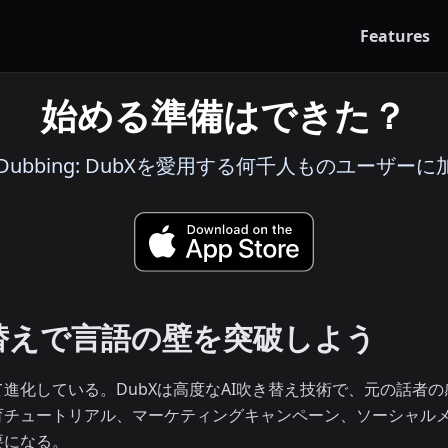
Features
始める準備はできた？
deo Dubbing: DubXを愛用する何千人ものユーザー
替えで言語の壁を突破しよう
進化している。DubXは高度なAI吹き替え技術で、元の話者
育チュートリアル、マーケティングキャンペーン、ソーシャル
要になる。