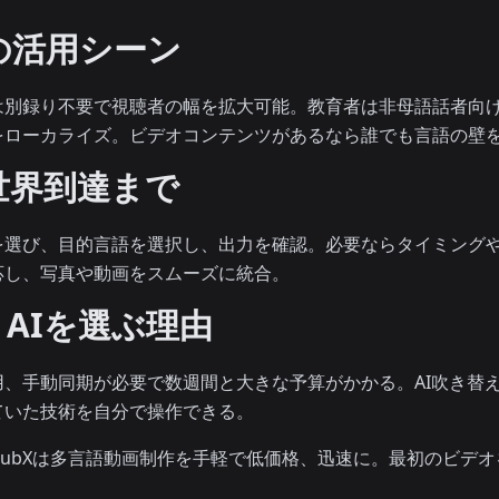
の活用シーン
は別録り不要で視聴者の幅を拡大可能。教育者は非母語話者向
をローカライズ。ビデオコンテンツがあるなら誰でも言語の壁
世界到達まで
を選び、目的言語を選択し、出力を確認。必要ならタイミング
応し、写真や動画をスムーズに統合。
AIを選ぶ理由
、手動同期が必要で数週間と大きな予算がかかる。AI吹き替
ていた技術を自分で操作できる。
ubXは多言語動画制作を手軽で低価格、迅速に。最初のビデオ