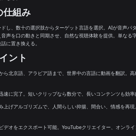
の仕組み
ドし、数十の選択肢からターゲット言語を選択。AIが音声パ
音声を口の動きと同期させ、自然な視聴体験を提供。単なる字
発話に置き換える。
ポイント
語から北京語、アラビア語まで、世界中の言語に動画を翻訳。
で迅速に完了。短いクリップなら数分で、長いコンテンツも効
読み上げアルゴリズムで、人間らしい抑揚、間合い、情感を再
たビデオをエクスポート可能。YouTubeクリエイター、オン