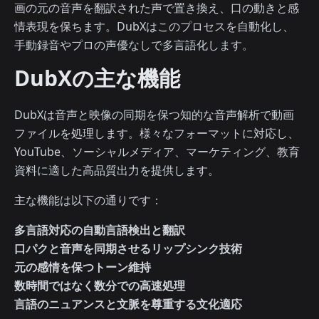
画の元の音声を翻訳された声で置き換え、口の動きと感
情表現を保ちます。DubXはこのプロセスを自動化し、
手動録音やプロの声優なしで多言語化します。
DubXの主な機能
DubXは音声と映像の同期を保つ知的な音声解析で動画
ファイルを処理します。様々なフォーマットに対応し、
YouTube、ソーシャルメディア、マーケティング、教育
資料に適した高品質出力を提供します。
主な機能は以下の通りです：
多言語対応の自動言語検出と翻訳
口パクと音声を同期させるリップシンク技術
元の感情を保つトーン維持
数時間ではなく数分での高速処理
言語のニュアンスと文脈を尊重する文化適応