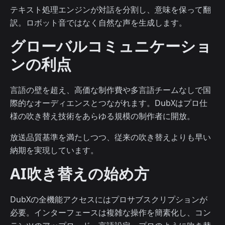
テキスト処理エンジンが対話を分割し、意味を保って翻
訳。ロボット音ではなく自然な声を生成します。
グローバルコミュニケーショ
ンの利点
言語の壁を超え、高価な制作費や多言語チームなしで国
際的なオーディエンスとつながれます。DubXはプロ仕
様の吹き替え技術をあらゆる規模の制作者に開放。
放送品質基準を満たしつつ、従来の吹き替えよりも早い
納期を実現しています。
AI吹き替えの始め方
DubXの全機能アクセスにはプロサブスクリプションが
必要。インターフェースは複雑な操作を簡素化し、コン