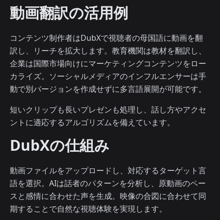
動画翻訳の活用例
コンテンツ制作者はDubXで視聴者の母国語に動画を翻
訳し、リーチを拡大します。教育機関は教材を翻訳し、
企業は国際市場向けにマーケティングコンテンツをロー
カライズ。ソーシャルメディアのインフルエンサーは手
動で別バージョンを作成せずに多言語展開が可能です。
短いクリップも長いプレゼンも処理し、話し方やアクセ
ントに適応するアルゴリズムを備えています。
DubXの仕組み
動画ファイルをアップロードし、対応するターゲット言
語を選択。AIは話者のパターンを分析し、原動画のペー
スと感情に合わせた声を生成。映像の合図に合わせて同
期することで自然な視聴体験を実現します。