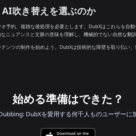
AI吹き替えを選ぶのか
オ予約、複雑な後処理を必要とします。DubXはこれらを自
的なニュアンスと文脈の意味を理解し、機械的でない自然な翻
テンツの制作を始めよう。DubXは技術的な障壁を取り払い
始める準備はできた？
deo Dubbing: DubXを愛用する何千人ものユーザー