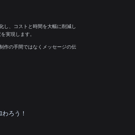
動化し、コストと時間を大幅に削減し
訳を実現します。
、制作の手間ではなくメッセージの伝
に加わろう！