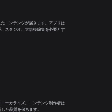
えたコンテンツが届きます。アプリは
優、スタジオ、大規模編集を必要とす
をローカライズ。コンテンツ制作者は
貫した品質を保ちます。