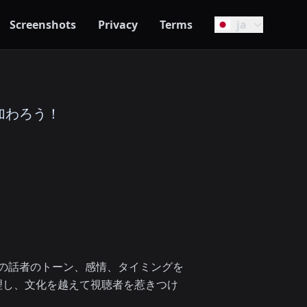
Screenshots
Privacy
Terms
ja
に加わろう！
元の話者のトーン、感情、タイミングを
理し、文化を越えて視聴者を惹きつけ