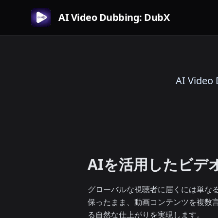
AI Video Dubbing: DubX
AI Vi
AIを活用したビデ
グローバルな視聴者に届くには単なる
保ったまま、動画コンテンツを複数
る自然な仕上がりを実現します。