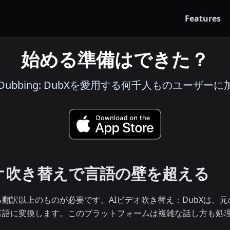
Features
始める準備はできた？
deo Dubbing: DubXを愛用する何千人ものユーザー
オ吹き替えで言語の壁を超える
翻訳以上のものが必要です。AIビデオ吹き替え：DubXは、
言語に変換します。このプラットフォームは複雑な話し方も処