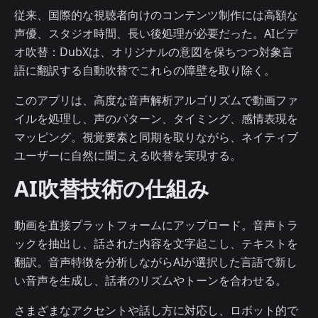
従来、国際的な視聴者向けのコンテンツ制作には高額な
声優、スタジオ時間、長い後処理が必要だった。AIビデ
オ吹替：DubXは、オリジナルの意図を保ちつつ対象言
語に翻訳する自動吹替でこれらの障壁を取り除く。
このアプリは、高度な音声解析アルゴリズムで動画ファ
イルを処理し、声のパターン、タイミング、感情表現を
マッピング。視覚要素と同期を取りながら、ネイティブ
ユーザーに自然に聞こえる吹替を実現する。
AI吹替技術の仕組み
動画を直接プラットフォームにアップロード。音声トラ
ックを抽出し、話された内容を文字起こし、テキストを
翻訳。音声特徴を分析しながらAIが選択した言語で新し
い音声を生成し、話者のリズムやトーンを合わせる。
さまざまなアクセントや話し方に対応し、ロボット的で