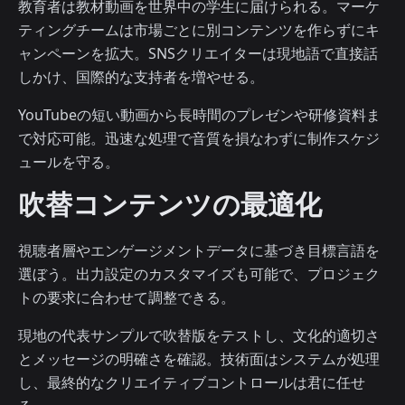
教育者は教材動画を世界中の学生に届けられる。マーケ
ティングチームは市場ごとに別コンテンツを作らずにキ
ャンペーンを拡大。SNSクリエイターは現地語で直接話
しかけ、国際的な支持者を増やせる。
YouTubeの短い動画から長時間のプレゼンや研修資料ま
で対応可能。迅速な処理で音質を損なわずに制作スケジ
ュールを守る。
吹替コンテンツの最適化
視聴者層やエンゲージメントデータに基づき目標言語を
選ぼう。出力設定のカスタマイズも可能で、プロジェク
トの要求に合わせて調整できる。
現地の代表サンプルで吹替版をテストし、文化的適切さ
とメッセージの明確さを確認。技術面はシステムが処理
し、最終的なクリエイティブコントロールは君に任せ