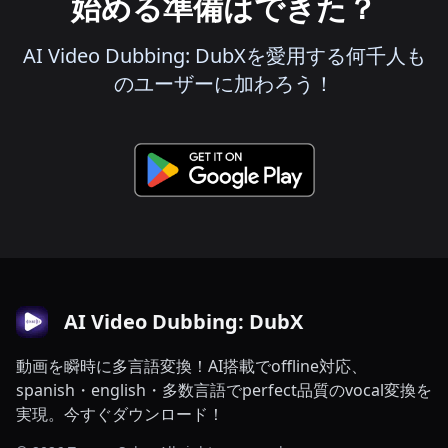
始める準備はできた？
AI Video Dubbing: DubXを愛用する何千人も
のユーザーに加わろう！
AI Video Dubbing: DubX
動画を瞬時に多言語変換！AI搭載でoffline対応、
spanish・english・多数言語でperfect品質のvocal変換を
実現。今すぐダウンロード！