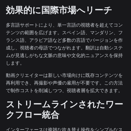
効果的に国際市場へリーチ
多言語サポートにより、単一言語の視聴者を超えてコン
テンツの範囲を広げます。スペイン語、マンダリン、フ
ランス語、アラビア語など多数の言語でバージョンを作
成し、視聴者の母語でつながれます。翻訳は自動システ
ムが見逃しがちな文脈の意味や文化的ニュアンスを保持
します。
動画クリエイターは新しい市場向けに既存コンテンツを
再利用でき、再撮影や声優の雇用が不要です。この方法
で制作コストを削減しつつ、視聴者層を拡大できます。
ストリームラインされたワー
クフロー統合
インターフェースは複雑な吹き替え操作をシンプルなス