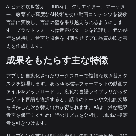
AIビデオ吹き替え：DubXは、クリエイター、マーケタ
ー、教育者が高度なAI技術を使い動画コンテンツを複数
言語に変換し、言語の壁を乗り越えられるようにしま
す。プラットフォームは音声パターンを処理し、元の感
情を保持し、音声と映像を同期させてプロ品質の吹き替
えを作成します。
成果をもたらす主な特徴
アプリは自動化されたワークフローで複雑な吹き替えタ
スクを処理します。あらゆる標準フォーマットの動画フ
ァイルをアップロードし、広範な言語ライブラリからタ
ーゲット言語を選択すると、話者のトーンや文化的文脈
を保持した吹き替え出力が得られます。AIは自然な翻訳
音声を保証するために話のリズムを分析し、地域の視聴
者を引きつけます。
リップシンク技術は翻訳音声を口の動きに合わせ、説得