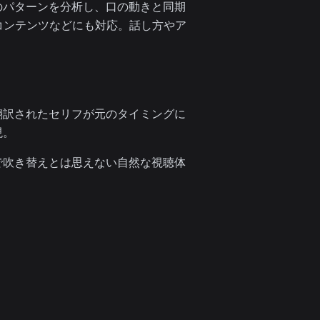
のパターンを分析し、口の動きと同期
eコンテンツなどにも対応。話し方やア
翻訳されたセリフが元のタイミングに
現。
で吹き替えとは思えない自然な視聴体