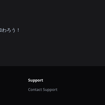
に加わろう！
Support
Contact Support