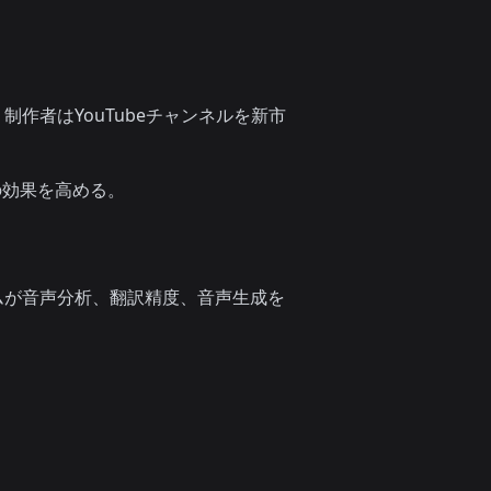
作者はYouTubeチャンネルを新市
の効果を高める。
ムが音声分析、翻訳精度、音声生成を
。