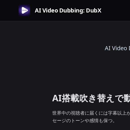
AI Video Dubbing: DubX
AI Vi
AI搭載吹き替えで
世界中の視聴者に届くには字幕以上が
セージのトーンや感情も保つ。