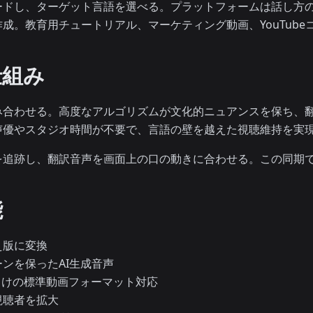
ードし、ターゲット言語を選べる。プラットフォームは話し方
成。教育用チュートリアル、マーケティング動画、YouTub
仕組み
み合わせる。高度なアルゴリズムが文化的ニュアンスを保ち、
声優やスタジオ時間が不要で、言語の壁を越えた視聴維持を実
を追跡し、翻訳音声を画面上の口の動きに合わせる。この同期
能
え版に変換
ンを保ったAI生成音声
向けの標準動画フォーマット対応
視聴者を拡大