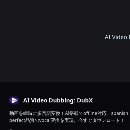
AI Vi
AI Video Dubbing: DubX
動画を瞬時に多言語変換！AI搭載でoffline対応、spanish
perfect品質のvocal変換を実現。今すぐダウンロード！