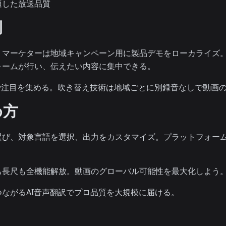
適した放送品質
例
マーケターは地域キャンペーン用に製品デモをローカライズ。制
ォームが行い、伝えたい内容に集中できる。
で注目を集める。吹き替え技術は地域ごとに別録音なしで動画
め方
選び、対象言語を選択、出力をカスタマイズ。プラットフォー
も長尺も全機能解放。動画のグローバル可能性を最大化しよう
ながるAI音声翻訳でプロ品質を大規模に届ける。