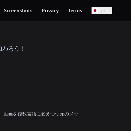
Screenshots
Privacy
Terms
ja
に加わろう！
し、動画を複数言語に変えつつ元のメッ