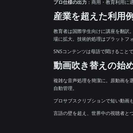
プロ仕様の出力
：商用・教育利用に
産業を超えた利用
教育者は国際学生向けに講座を翻訳。
場に拡大。技術的処理はプラットフ
SNSコンテンツは母語で聞けること
動画吹き替えの始
複雑な音声処理を簡潔に。原動画を
自動管理。
プロサブスクリプションで短い動画
言語の壁を超え、世界中の視聴者とつ