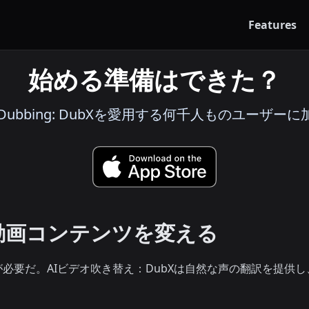
Features
始める準備はできた？
deo Dubbing: DubXを愛用する何千人ものユーザー
動画コンテンツを変える
必要だ。AIビデオ吹き替え：DubXは自然な声の翻訳を提供