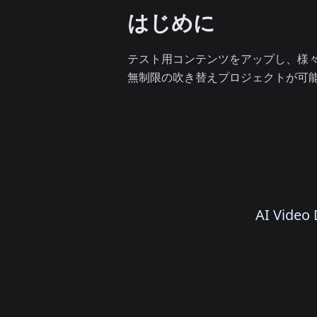
はじめに
テスト用コンテンツをアップし、様々
無制限の吹き替えプロジェクトが可能
AI Vi