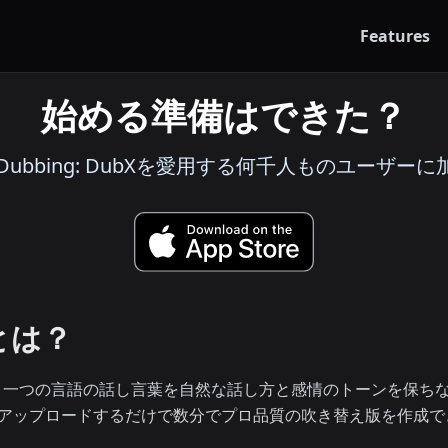
Features
始める準備はできた？
deo Dubbing: DubXを愛用する何千人ものユーザー
とは？
、一つの言語の話し言葉を自然な話し方と感情のトーンを保ち
をアップロードするだけで数分でプロ品質の吹き替え版を作成で