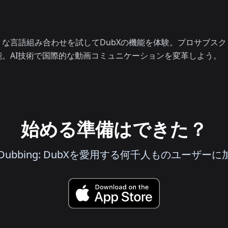
な言語組み合わせを試してDubXの機能を体験。プロサブス
。AI技術で国際的な動画コミュニケーションを変革しよう。
始める準備はできた？
deo Dubbing: DubXを愛用する何千人ものユーザー