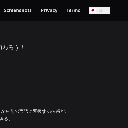
Screenshots
Privacy
Terms
ja
に加わろう！
ながら別の言語に変換する技術だ。
きる。