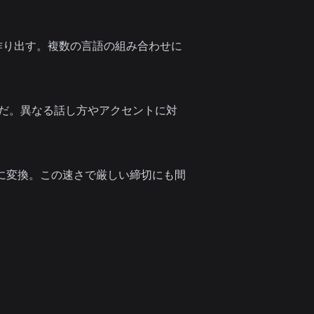
作り出す。複数の言語の組み合わせに
ルだ。異なる話し方やアクセントに対
版に変換。この速さで厳しい締切にも間