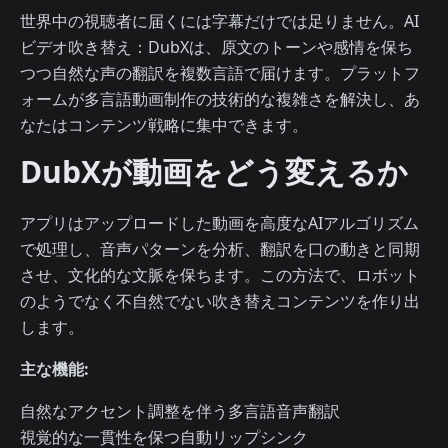
世界中の視聴者に届くには字幕だけでは足りません。AI
ビデオ吹き替え：DubXは、原文のトーンや感情を保ち
つつ自然な声の翻訳を複数言語で届けます。プラットフ
ォームが多言語動画制作の技術的な複雑さを解決し、あ
なたはコンテンツ戦略に集中できます。
DubXが動画をどう変えるか
アプリはアップロードした動画を高度なAIアルゴリズム
で処理し、音声パターンを分析、翻訳を口の動きと同期
させ、文化的な文脈を保ちます。この方法で、ロボット
のようでなく不自然でない吹き替えコンテンツを作り出
します。
主な機能:
自然なアクセント調整を伴う多言語音声翻訳
視覚的な一貫性を保つ自動リップシンク