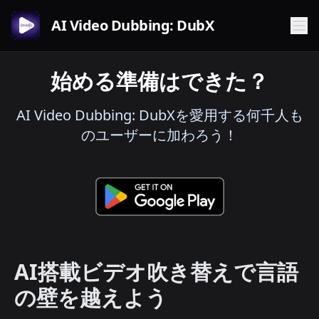
AI Video Dubbing: DubX
始める準備はできた？
AI Video Dubbing: DubXを愛用する何千人も
のユーザーに加わろう！
AI搭載ビデオ吹き替えで言語
の壁を越えよう