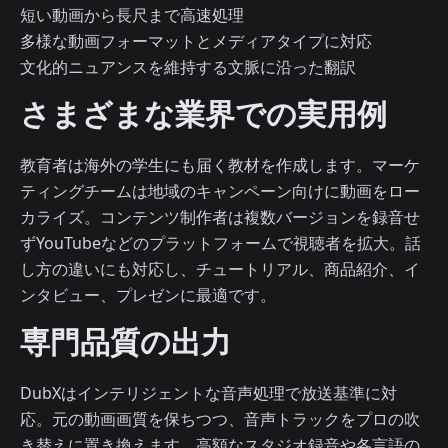
短い動画から長尺まで高速処理
多様な動画フォーマットとメディアタイプに対応
文化的ニュアンスを維持する文脈に沿った翻訳
さまざまな業界での実用例
教育者は海外の学生にも届く教材を作成します。マーケ
ティングチームは地域のキャンペーン向けに動画をロー
カライズ。コンテンツ制作者は複数バージョンを録音せ
ずYouTubeなどのプラットフォームで視聴者を拡大。話
し方の違いにも対応し、チュートリアル、商品紹介、イ
ンタビュー、プレゼンに最適です。
専門品質の出力
DubXはインテリジェントな音声処理で放送基準に対
応。元の動画画質を保ちつつ、音声トラックをプロの吹
き替えに置き換えます。高額なスタジオ録音や各言語の