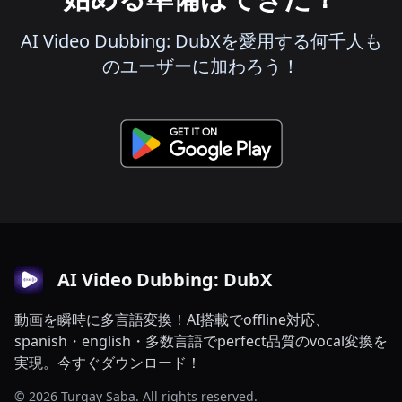
AI Video Dubbing: DubXを愛用する何千人も
のユーザーに加わろう！
AI Video Dubbing: DubX
動画を瞬時に多言語変換！AI搭載でoffline対応、
spanish・english・多数言語でperfect品質のvocal変換を
実現。今すぐダウンロード！
© 2026 Turgay Saba. All rights reserved.