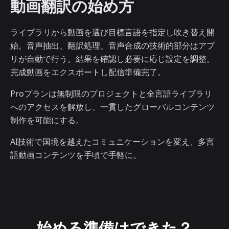
動画翻訳の始め方
ライブラリから動画を選び目標言語を指定し吹き替え開
始。音声抽出、翻訳処理、音声合成の技術的部分はアプ
リが自動で行う。結果を確認し必要に応じ設定を調整。
完成動画をエクスポートし配信準備完了。
Proプランは無制限のプロジェクトと全言語ライブラリ
へのアクセスを解放し、一貫したグローバルコンテンツ
制作を可能にする。
AI技術で国境を越えたコミュニケーションを変え、多言
語動画コンテンツを手頃で手軽に。
始める準備はできた？