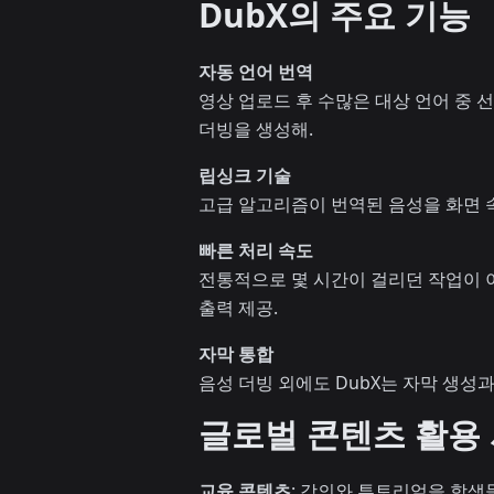
DubX의 주요 기능
자동 언어 번역
영상 업로드 후 수많은 대상 언어 중 
더빙을 생성해.
립싱크 기술
고급 알고리즘이 번역된 음성을 화면 속
빠른 처리 속도
전통적으로 몇 시간이 걸리던 작업이 이
출력 제공.
자막 통합
음성 더빙 외에도 DubX는 자막 생성
글로벌 콘텐츠 활용
교육 콘텐츠
: 강의와 튜토리얼을 학생