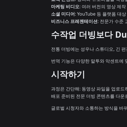
마케팅 비디오
: 여러 버전의 영상 제작
소셜 미디어
: YouTube 등 플랫폼 
비즈니스 프레젠테이션
: 전문가 수준
수작업 더빙보다 Du
전통 더빙에는 성우나 스튜디오, 긴 편
번역 기능은 다양한 말투와 악센트에 
시작하기
과정은 간단해: 동영상 파일을 업로드하
배포 준비된 전문 더빙 콘텐츠를 다운
글로벌 시청자와 소통하는 방식을 바꿔