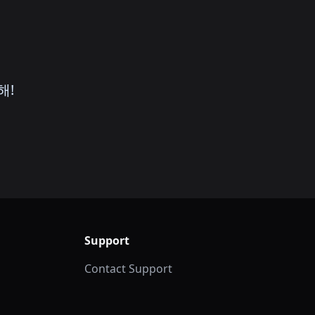
해!
Support
Contact Support