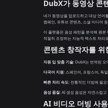
DubX가 동영상 콘
네가 동영상을 업로드하고 대상 언어를 선
캠페인, 유튜브 콘텐츠, 소셜 미디어 
이 플랫폼은 음성 패턴을 분석해 원본
적절히 조정하는 지능적 텍스트 처리로
콘텐츠 창작자를 위
자동 입 맞춤 기술
: DubX는 번역된
다국어 지원
: 스페인어, 프랑스어, 독
빠른 처리 속도
: 전통적인 더빙에 필요
음성 품질
: AI 생성 음성은 자연스럽
AI 비디오 더빙 사용