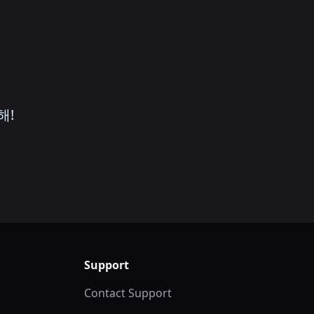
해!
Support
Contact Support