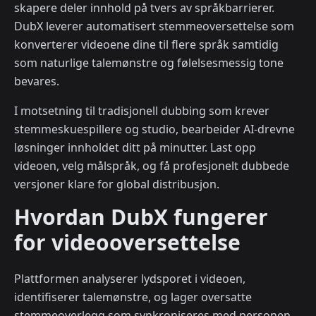
skapere deler innhold på tvers av språkbarrierer.
DubX leverer automatisert stemmeoversettelse som
konverterer videoene dine til flere språk samtidig
som naturlige talemønstre og følelsesmessig tone
bevares.
I motsetning til tradisjonell dubbing som krever
stemmeskuespillere og studio, bearbeider AI-drevne
løsninger innholdet ditt på minutter. Last opp
videoen, velg målspråk, og få profesjonelt dubbede
versjoner klare for global distribusjon.
Hvordan DubX fungerer
for videooversettelse
Plattformen analyserer lydsporet i videoen,
identifiserer talemønstre, og lager oversatte
stemmeoverlegg som synkroniseres med personen