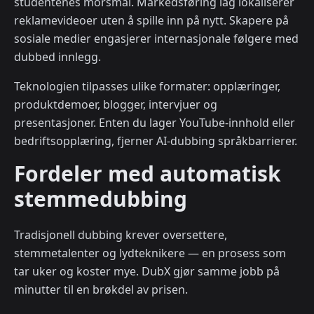
studentenes morsmål. Markedsføring lag lokaliserer
reklamevideoer uten å spille inn på nytt. Skapere på
sosiale medier engasjerer internasjonale følgere med
dubbed innlegg.
Teknologien tilpasses ulike formater: opplæringer,
produktdemoer, blogger, intervjuer og
presentasjoner. Enten du lager YouTube-innhold eller
bedriftsopplæring, fjerner AI-dubbing språkbarrierer.
Fordeler med automatisk
stemmedubbing
Tradisjonell dubbing krever oversettere,
stemmetalenter og lydteknikere — en prosess som
tar uker og koster mye. DubX gjør samme jobb på
minutter til en brøkdel av prisen.