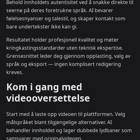
Behold innholdets autentisitet ved å snakke direkte til
seerne på deres foretrukne språk. AI bevarer
følelsesnyanser og talestil, og skaper kontakt som
bare undertekster ikke kan gi.
Resultatet holder profesjonell kvalitet og møter
kringkastingsstandarder uten teknisk ekspertise.
Grensesnittet leder deg gjennom opplasting, valg av
språk og eksport — ingen komplisert redigering
kreves.
Kom i gang med
videooversettelse
Start med å laste opp videoen til plattformen. Velg
målspråket blant tilgjengelige alternativer. AI
behandler innholdet og lager dubbede lydbaner som
samsvarer med originalvideoen.