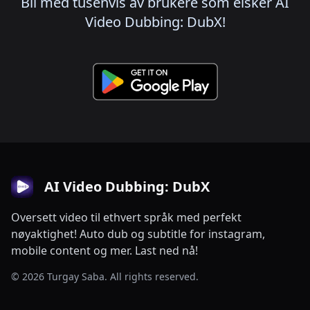
Bli med tusenvis av brukere som elsker AI
Video Dubbing: DubX!
AI Video Dubbing: DubX
Oversett video til ethvert språk med perfekt
nøyaktighet! Auto dub og subtitle for instagram,
mobile content og mer. Last ned nå!
© 2026 Turgay Saba. All rights reserved.