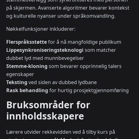
på skjermen. Avanserte algoritmer bevarer kontekst
og kulturelle nyanser under språkomvandling.
Nøkkelfunksjoner inkluderer:
Flerspråksstøtte
for å nå mangfoldige publikum
Lippesynkroniseringsteknologi
som matcher
dubbet lyd med munnbevegelser
Stemme-kloning
som bevarer opprinnelig talers
egenskaper
Teksting
ved siden av dubbed lydbane
Rask behandling
for hurtig prosjektgjennomføring
Bruksområder for
innholdsskapere
Lærere utvider rekkevidden ved å tilby kurs på