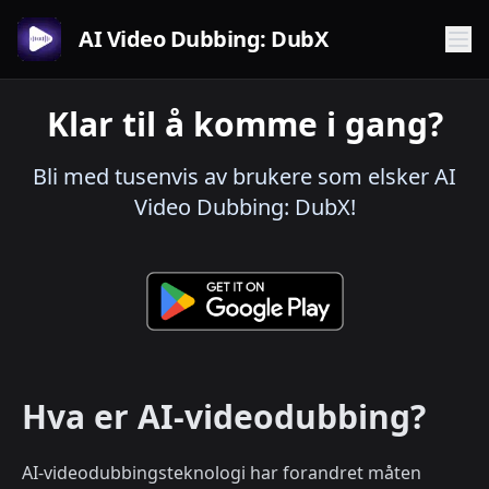
AI Video Dubbing: DubX
Klar til å komme i gang?
Bli med tusenvis av brukere som elsker AI
Video Dubbing: DubX!
Hva er AI-videodubbing?
AI-videodubbingsteknologi har forandret måten