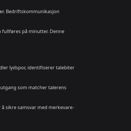
ser. Bedriftskommunikasjon
å fullføres på minutter. Denne
ler lydspor, identifiserer talebiter
er utgang som matcher talerens
for å sikre samsvar med merkevare-