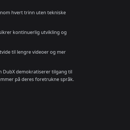
nnom hvert trinn uten tekniske
krer kontinuerlig utvikling og
utvide til lengre videoer og mer
 DubX demokratiserer tilgang til
kummer på deres foretrukne språk.