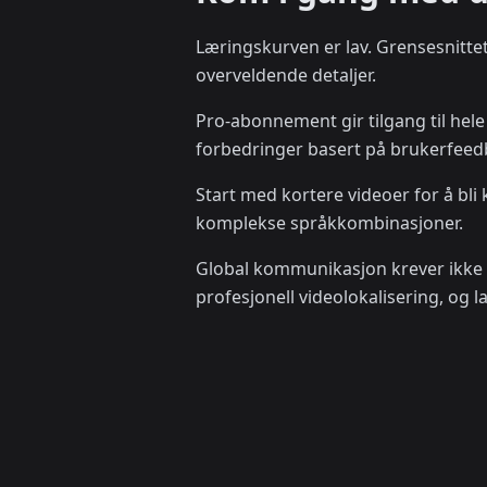
Læringskurven er lav. Grensesnitte
overveldende detaljer.
Pro-abonnement gir tilgang til hel
forbedringer basert på brukerfeed
Start med kortere videoer for å bli 
komplekse språkkombinasjoner.
Global kommunikasjon krever ikke l
profesjonell videolokalisering, og