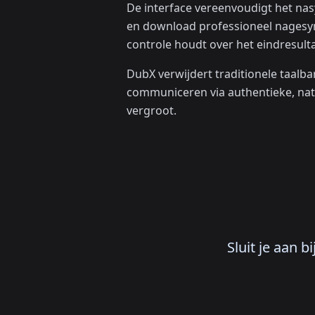
De interface vereenvoudigt het nas
en download professioneel nagesync
controle houdt over het eindresulta
DubX verwijdert traditionele taalba
communiceren via authentieke, nat
vergroot.
Sluit je aan 