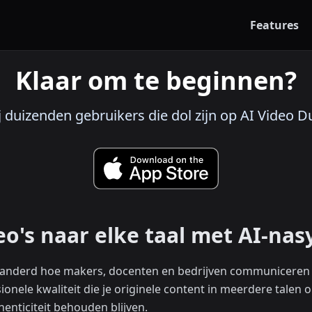
Features
Klaar om te beginnen?
bij duizenden gebruikers die dol zijn op AI Video 
o's naar elke taal met AI-nas
eranderd hoe makers, docenten en bedrijven communiceren
onele kwaliteit die je originele content in meerdere talen o
nticiteit behouden blijven.