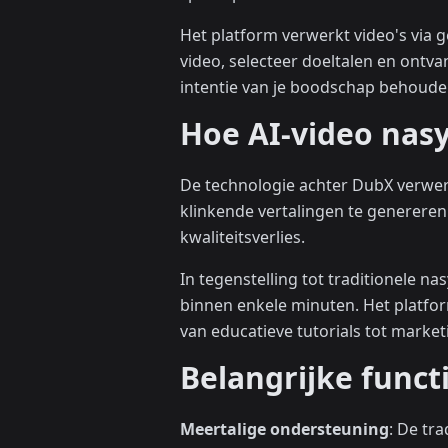
Het platform verwerkt video's via 
video, selecteer doeltalen en ontv
intentie van je boodschap behoude
Hoe AI-video nas
De technologie achter DubX verwer
klinkende vertalingen te genereren
kwaliteitsverlies.
In tegenstelling tot traditionele na
binnen enkele minuten. Het platfo
van educatieve tutorials tot mark
Belangrijke funct
Meertalige ondersteuning
: De tr