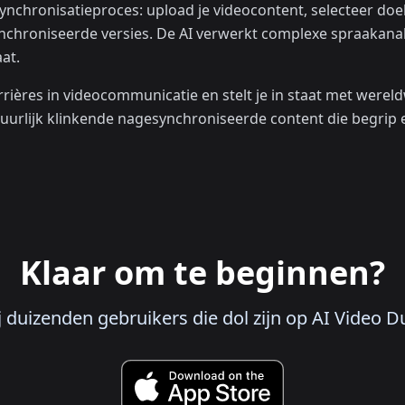
ynchronisatieproces: upload je videocontent, selecteer doel
hroniseerde versies. De AI verwerkt complexe spraakanalys
at.
rrières in videocommunicatie en stelt je in staat met werel
uurlijk klinkende nagesynchroniseerde content die begrip 
Klaar om te beginnen?
bij duizenden gebruikers die dol zijn op AI Video 