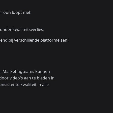
hroon loopt met
onder kwaliteitsverlies.
end bij verschillende platformeisen
en. Marketingteams kunnen
oor video's aan te bieden in
sistente kwaliteit in alle