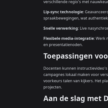
verschillende regio's met nauwkeur
Lip-sync technologie
: Geavanceer
spraakbewegingen, wat authentieke 
Snelle verwerking
: Live nasynchro
Flexibele media-integratie
: Werk 
en presentatienoden.
Toepassingen voo
Docenten kunnen instructievideo's
campagnes lokaal maken voor versc
voorkeurs talen van kijkers. Het pl
projecten.
Aan de slag met 