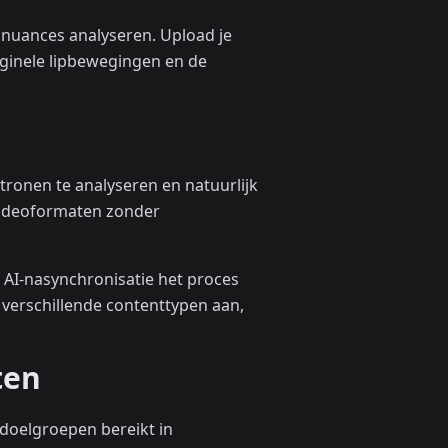
e nuances analyseren. Upload je
iginele lipbewegingen en de
ronen te analyseren en natuurlijk
 videoformaten zonder
it AI-nasynchronisatie het proces
verschillende contenttypen aan,
ten
e doelgroepen bereikt in