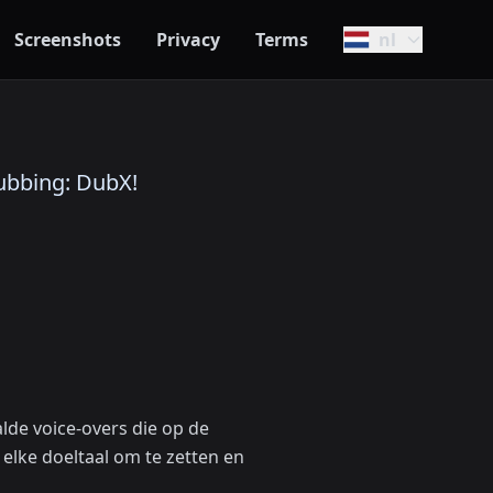
Screenshots
Privacy
Terms
nl
Dubbing: DubX!
lde voice-overs die op de
elke doeltaal om te zetten en