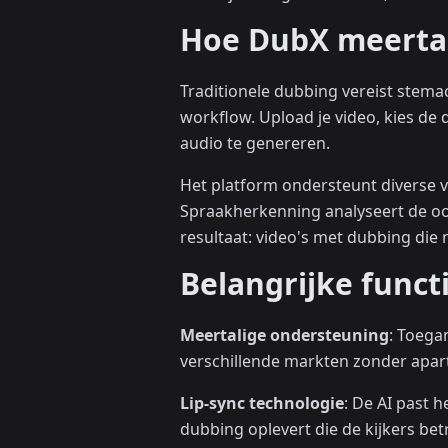
Hoe DubX meertal
Traditionele dubbing vereist stem
workflow. Upload je video, kies de
audio te genereren.
Het platform ondersteunt diverse v
Spraakherkenning analyseert de oors
resultaat: video's met dubbing die 
Belangrijke func
Meertalige ondersteuning
: Toega
verschillende markten zonder apart
Lip-sync technologie
: De AI past
dubbing oplevert die de kijkers be