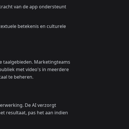
skracht van de app ondersteunt
xtuele betekenis en culturele
de taalgebieden. Marketingteams
ubliek met video's in meerdere
taal te beheren.
verwerking. De AI verzorgt
et resultaat, pas het aan indien