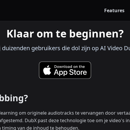
Features
Klaar om te beginnen?
bij duizenden gebruikers die dol zijn op AI Video 
ubbing?
earning om originele audiotracks te vervangen door vertaa
afgestemd. DubX past deze technologie toe om je video's in 
en timing van de inhoud te behouden.