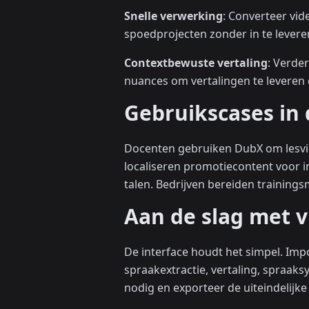
Snelle verwerking
: Converteer vid
spoedprojecten zonder in te leveren
Contextbewuste vertaling
: Verde
nuances om vertalingen te leveren 
Gebruikscases in 
Docenten gebruiken DubX om lesvid
localiseren promotiecontent voor 
talen. Bedrijven bereiden training
Aan de slag met 
De interface houdt het simpel. Impo
spraakextractie, vertaling, spraaks
nodig en exporteer de uiteindelijke