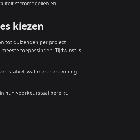
aliteit stemmodellen en
es kiezen
n tot duizenden per project
de meeste toepassingen. Tijdwinst is
jven stabiel, wat merkherkenning
n hun voorkeurstaal bereikt.