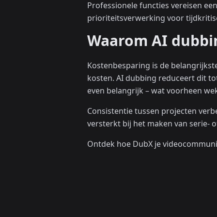
Professionele functies vereisen e
prioriteitsverwerking voor tijdkriti
Waarom AI dubbi
Kostenbesparing is de belangrijkst
kosten. AI dubbing reduceert dit tot
even belangrijk – wat voorheen weke
Consistentie tussen projecten verb
versterkt bij het maken van serie
Ontdek hoe DubX je videocommunica