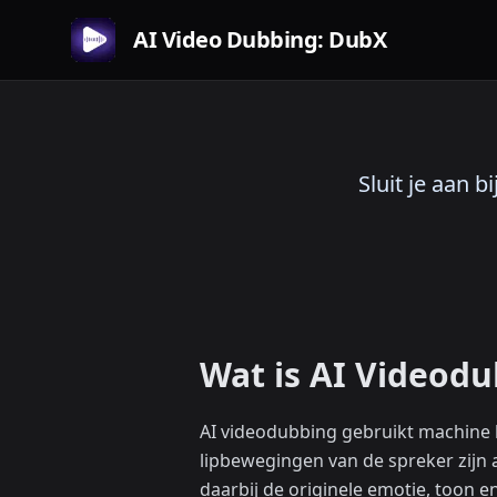
AI Video Dubbing: DubX
Sluit je aan 
Wat is AI Videod
AI videodubbing gebruikt machine l
lipbewegingen van de spreker zijn 
daarbij de originele emotie, toon 