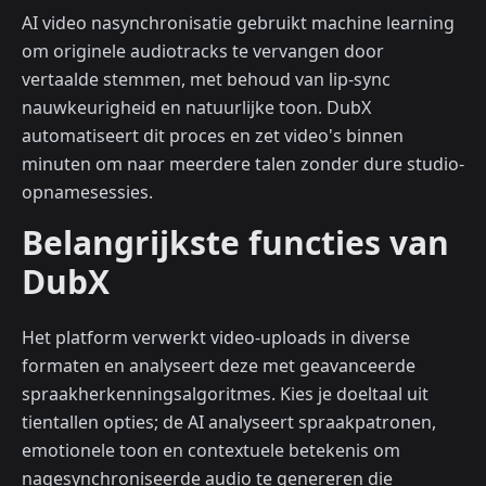
AI video nasynchronisatie gebruikt machine learning
om originele audiotracks te vervangen door
vertaalde stemmen, met behoud van lip-sync
nauwkeurigheid en natuurlijke toon. DubX
automatiseert dit proces en zet video's binnen
minuten om naar meerdere talen zonder dure studio-
opnamesessies.
Belangrijkste functies van
DubX
Het platform verwerkt video-uploads in diverse
formaten en analyseert deze met geavanceerde
spraakherkenningsalgoritmes. Kies je doeltaal uit
tientallen opties; de AI analyseert spraakpatronen,
emotionele toon en contextuele betekenis om
nagesynchroniseerde audio te genereren die