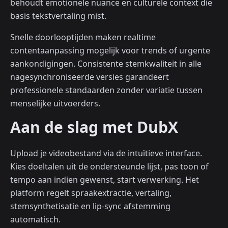
behoudt emotionele nuance en culturele context die
basis tekstvertaling mist.
Snelle doorlooptijden maken realtime
contentaanpassing mogelijk voor trends of urgente
aankondigingen. Consistente stemkwaliteit in alle
nagesynchroniseerde versies garandeert
professionele standaarden zonder variatie tussen
menselijke uitvoerders.
Aan de slag met DubX
Upload je videobestand via de intuïtieve interface.
Kies doeltalen uit de ondersteunde lijst, pas toon of
tempo aan indien gewenst, start verwerking. Het
platform regelt spraakextractie, vertaling,
stemsynthetisatie en lip-sync afstemming
automatisch.