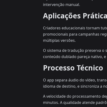
intervenção manual.
Aplicações Prátic
Criadores educacionais tornam tuto
promocionais para campanhas regio
múltiplas versões.
O sistema de tradução preserva o s
conteúdo dublado pareça nativo, 
Processo Técnico
O app separa áudio do vídeo, trans
idioma de destino, e sincroniza a n
A velocidade do processamento dep
minutos. A qualidade atende padrõ