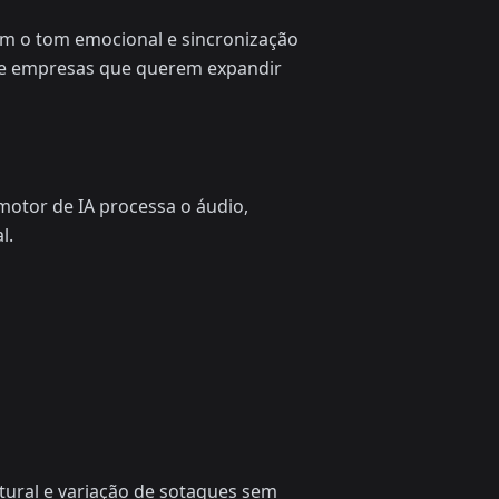
têm o tom emocional e sincronização
ng e empresas que querem expandir
motor de IA processa o áudio,
l.
tural e variação de sotaques sem