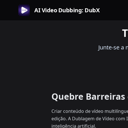
AI Video Dubbing: DubX
T
Junte-se a
Quebre Barreiras
Criar conteúdo de vídeo multilíngu
edição. A Dublagem de Vídeo com 
inteligência artificial.