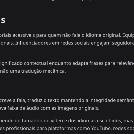
as
riais acessíveis para quem não fala o idioma original. Equ
nais. Influenciadores em redes sociais engajam seguidore
ignificado contextual enquanto adapta frases para relevânci
e não uma tradução mecânica.
creve a fala, traduz o texto mantendo a integridade semânti
ova faixa de áudio com as imagens originais.
ende do tamanho do vídeo e dos idiomas escolhidos, mas 
es profissionais para plataformas como YouTube, redes so