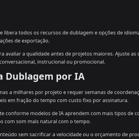
e libera todos os recursos de dublagem e opções de idiomas
rações de exportação.
a avaliar a qualidade antes de projetos maiores. Ajuste as
conversacional, instrucional ou promocional.
 a Dublagem por IA
enas a milhares por projeto e requer semanas de coordena
is em fração do tempo com custo fixo por assinatura.
e conforme modelos de IA aprendem com mais tipos de con
ados com som mais natural com o tempo.
onteúdo sem sacrificar a velocidade ou o orçamento de pro