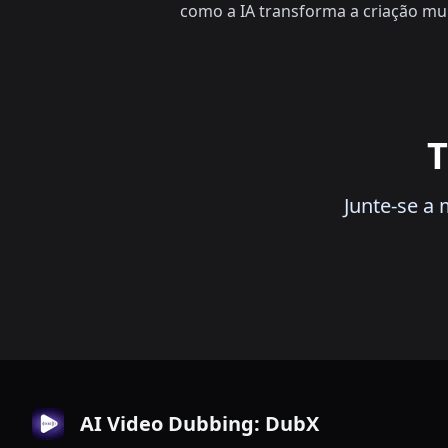
como a IA transforma a criação mul
T
Junte-se a
AI Video Dubbing: DubX