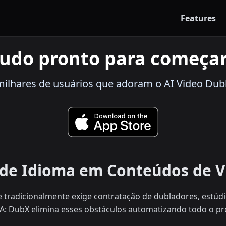
Features
udo pronto para começa
 milhares de usuários que adoram o AI Video Dub
 de Idioma em Conteúdos de V
e tradicionalmente exige contratação de dubladores, estú
IA: DubX elimina esses obstáculos automatizando todo o 