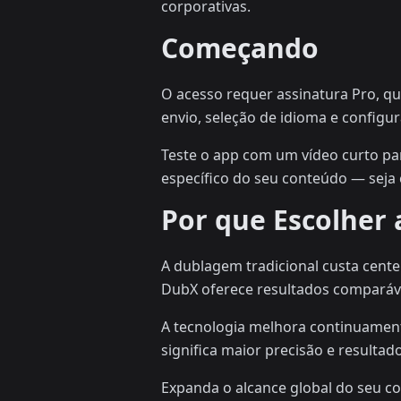
corporativas.
Começando
O acesso requer assinatura Pro, qu
envio, seleção de idioma e configu
Teste o app com um vídeo curto par
específico do seu conteúdo — seja 
Por que Escolher
A dublagem tradicional custa cent
DubX oferece resultados comparáve
A tecnologia melhora continuament
significa maior precisão e result
Expanda o alcance global do seu c