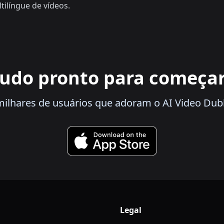
tilíngue de vídeos.
udo pronto para começa
 milhares de usuários que adoram o AI Video Dub
Legal