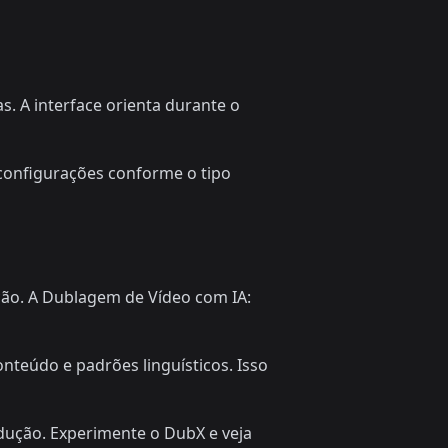
. A interface orienta durante o
 configurações conforme o tipo
ção. A Dublagem de Vídeo com IA:
teúdo e padrões linguísticos. Isso
dução. Experimente o DubX e veja