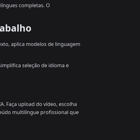
ilíngues completas. O
rabalho
texto, aplica modelos de linguagem
implifica seleção de idioma e
A. Faça upload do vídeo, escolha
eúdo multilíngue profissional que