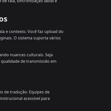
de fala, sincronização labial e
os
la e contexto. Você faz upload do
inais. O sistema suporta vários
ando nuances culturais. Seja
a qualidade de transmissão em
es de tradução. Equipes de
strucional acessível para