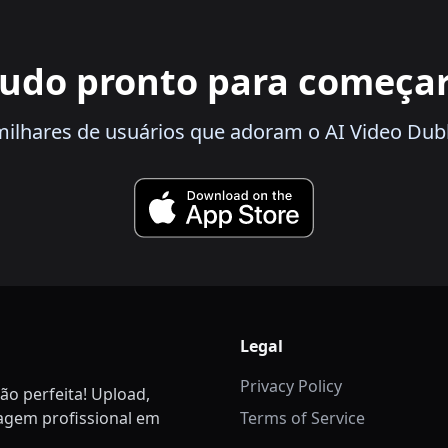
udo pronto para começa
 milhares de usuários que adoram o AI Video Dub
Legal
Privacy Policy
ão perfeita! Upload,
lagem profissional em
Terms of Service