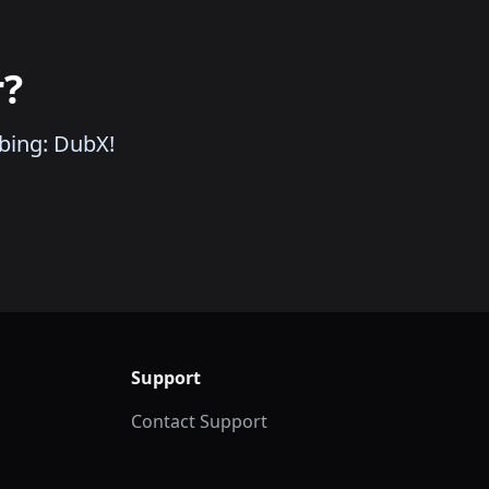
r?
bing: DubX!
Support
Contact Support