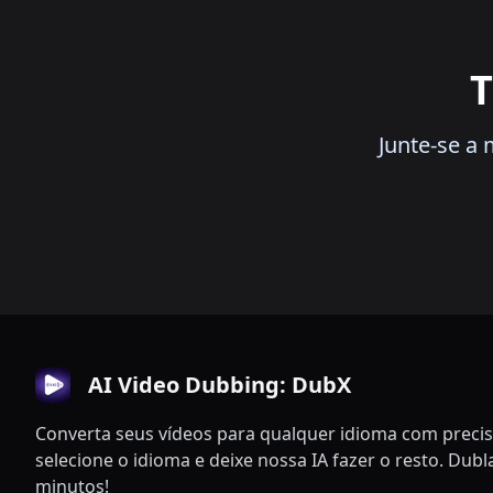
T
Junte-se a
AI Video Dubbing: DubX
Converta seus vídeos para qualquer idioma com precis
selecione o idioma e deixe nossa IA fazer o resto. Dub
minutos!