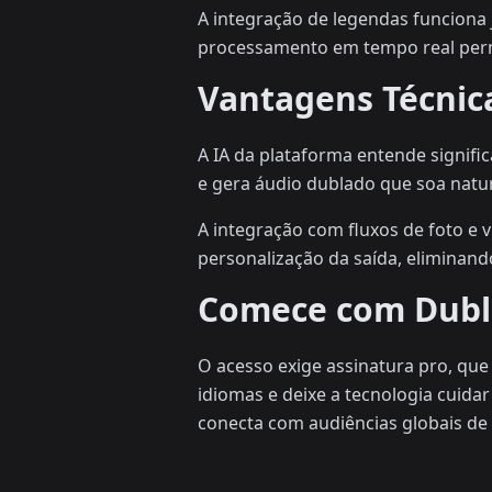
A integração de legendas funciona
processamento em tempo real perm
Vantagens Técnic
A IA da plataforma entende signifi
e gera áudio dublado que soa natur
A integração com fluxos de foto e 
personalização da saída, eliminando
Comece com Dubla
O acesso exige assinatura pro, que
idiomas e deixe a tecnologia cuida
conecta com audiências globais de 