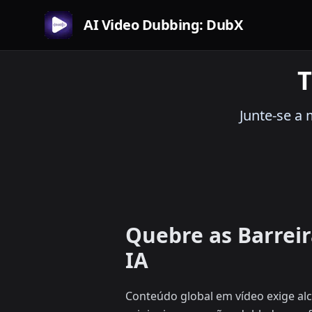
AI Video Dubbing: DubX
T
Junte-se a
Quebre as Barrei
IA
Conteúdo global em vídeo exige al