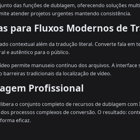
 junto das funções de dublagem, oferecendo soluções mult
ite atender projetos urgentes mantendo consistência.
as para Fluxos Modernos de T
cado contextual além da tradução literal. Converte fala em 
al e autêntico para o público.
vídeo permite manuseio contínuo dos arquivos. A interface s
 barreiras tradicionais da localização de vídeo.
gem Profissional
 libera o conjunto completo de recursos de dublagem com I
r dos processos complexos de conversão. O resultado: cont
forma eficaz.