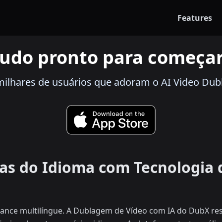
Features
udo pronto para começa
 milhares de usuários que adoram o AI Video Dub
ras do Idioma com Tecnologi
cance multilíngue. A Dublagem de Vídeo com IA do DubX re