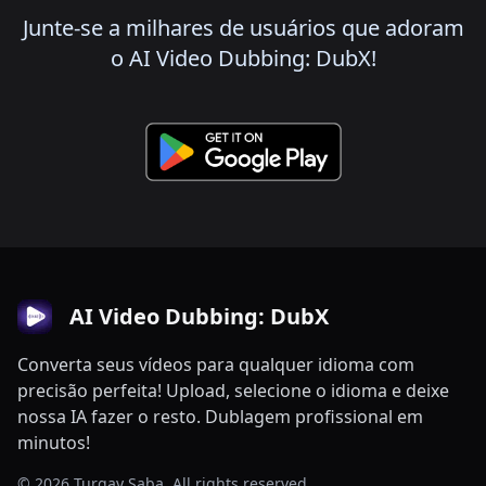
Junte-se a milhares de usuários que adoram
o AI Video Dubbing: DubX!
AI Video Dubbing: DubX
Converta seus vídeos para qualquer idioma com
precisão perfeita! Upload, selecione o idioma e deixe
nossa IA fazer o resto. Dublagem profissional em
minutos!
© 2026 Turgay Saba. All rights reserved.