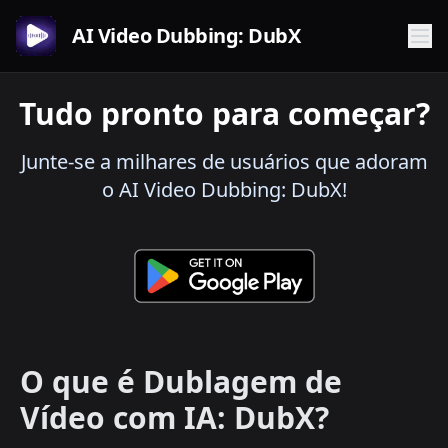
AI Video Dubbing: DubX
Tudo pronto para começar?
Junte-se a milhares de usuários que adoram
o AI Video Dubbing: DubX!
O que é Dublagem de
Vídeo com IA: DubX?