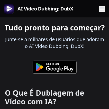
AI Video Dubbing: DubX
Tudo pronto para começar?
Junte-se a milhares de usuários que adoram
o AI Video Dubbing: DubX!
O Que É Dublagem de
Vídeo com IA?