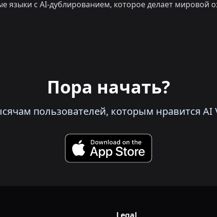
е языки с AI-дублированием, которое делает мировой о
Пора начать?
сячам пользователей, которым нравится AI V
Legal