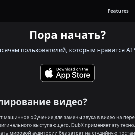
Features
Пора начать?
сячам пользователей, которым нравится AI V
блирование видео?
ет машинное обучение для замены звука в видео на пер
ригинального выступающего. DubX применяет эту техно
ать мировой аудитории без затрат на студийную постан