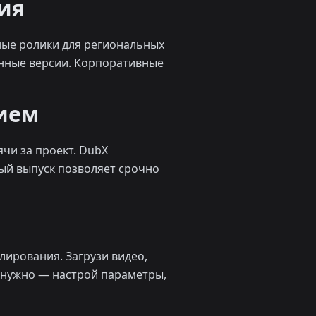
ия
ные ролики для региональных
анные версии. Корпоративные
ием
чи за проект. DubX
ый выпуск позволяет срочно
ирования. Загрузи видео,
ли нужно — настрой параметры,