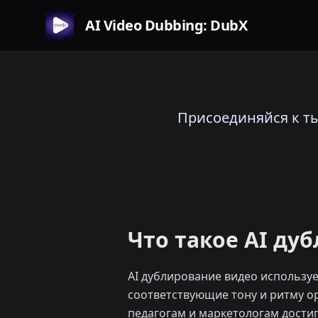
AI Video Dubbing: DubX
Присоединяйся к ты
Что такое AI ду
AI дублирование видео использу
соответствующие тону и ритму о
педагогам и маркетологам достиг