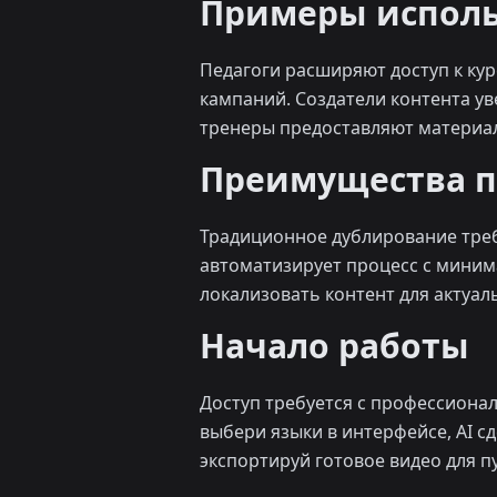
Примеры исполь
Педагоги расширяют доступ к ку
кампаний. Создатели контента у
тренеры предоставляют материал
Преимущества 
Традиционное дублирование требу
автоматизирует процесс с миним
локализовать контент для актуал
Начало работы
Доступ требуется с профессиона
выбери языки в интерфейсе, AI с
экспортируй готовое видео для п