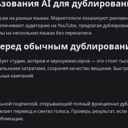
зования AI для дублирован
рсам на разных языках. Маркетологи локализуют реклам
величивают аудиторию на YouTube, предлагая дублиров
ы на нескольких языках без перезаписи.
перед обычным дублирован
ет студии, актёров и звукорежиссёров — это стоит тыся
альными затратами, сохраняя качество вещания. Быстр
ьных кампаний.
льной подпиской, открывающей полный функционал дубл
делает перевод и синтез голоса. Проверь результат, ес
убликации.