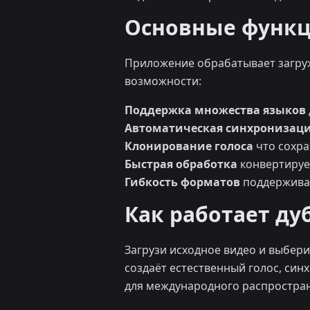
Основные функ
Приложение обрабатывает загру
возможности:
Поддержка множества языков
Автоматическая синхронизаци
Клонирование голоса
что сохра
Быстрая обработка
конвертирует
Гибкость форматов
поддерживае
Как работает ду
Загрузи исходное видео и выбери 
создаёт естественный голос, си
для международного распростра