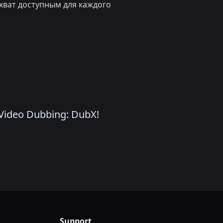
хват доступным для каждого
ideo Dubbing: DubX!
Support