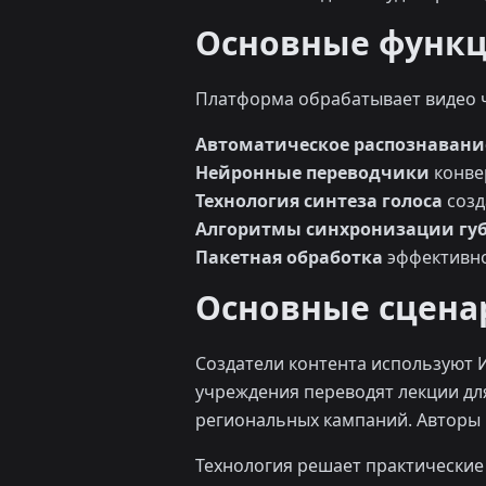
Основные функ
Платформа обрабатывает видео ч
Автоматическое распознавани
Нейронные переводчики
конвер
Технология синтеза голоса
созд
Алгоритмы синхронизации гу
Пакетная обработка
эффективно
Основные сцена
Создатели контента используют 
учреждения переводят лекции дл
региональных кампаний. Авторы 
Технология решает практические 