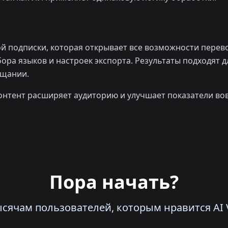
й подписки, которая открывает все возможности перев
бора языков и настроек экспорта. Результаты подходят 
ещании.
онтент расширяет аудиторию и улучшает показатели во
Пора начать?
сячам пользователей, которым нравится AI V