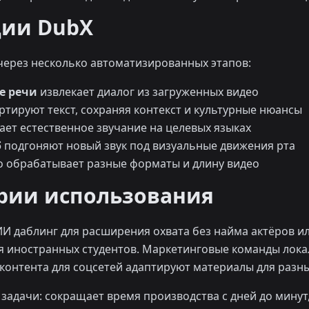
ции DubX
ерез несколько автоматизированных этапов:
е речи
извлекает диалог из загруженных видео
тируют текст, сохраняя контекст и культурные нюансы
ает естественное звучание на целевых языках
б
подгоняют новый звук под визуальные движения рта
 обрабатывает разные форматы и длину видео
рии использования
ИИ даблинг для расширения охвата без найма актёров и
я иностранных студентов. Маркетинговые команды лок
контента для соцсетей адаптируют материалы для разн
задачи: сокращает время производства с дней до минут