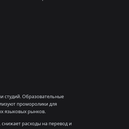
ли студий. Образовательные
ализуют проморолики для
ых языковых рынков.
, снижает расходы на перевод и