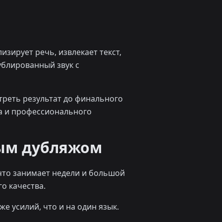
изирует речь, извлекает текст,
ублированный звук с
треть результат до финального
а и профессионального
ым дубляжом
что занимает недели и большой
о качества.
е усилий, что и на один язык.