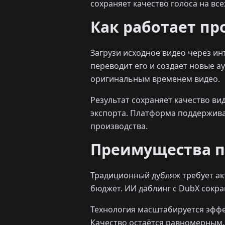
сохраняет качество голоса на все
Как работает пр
Загрузи исходное видео через ин
переводит его и создает новые 
оригинальным временем видео.
Результат сохраняет качество ви
экспорта. Платформа поддержива
производства.
Преимущества п
Традиционный дубляж требует ак
бюджет. ИИ даблинг с DubX сокр
Технология масштабируется эффек
Качество остаётся равномерным,