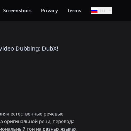
Screenshots
Privacy
Terms
ru
ideo Dubbing: DubX!
раняя естественные речевые
а оригинальной речи, перевода
иональный тон на разных языках.