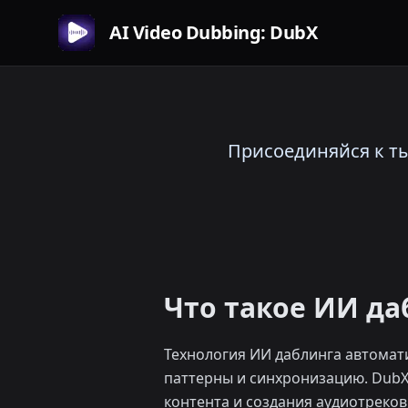
AI Video Dubbing: DubX
Присоединяйся к ты
Что такое ИИ да
Технология ИИ даблинга автомати
паттерны и синхронизацию. DubX
контента и создания аудиотреков