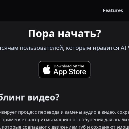
Features
Пора начать?
сячам пользователей, которым нравится AI V
блинг видео?
зирует процесс перевода и замены аудио в видео, сох
 применяет алгоритмы машинного обучения для анализ
, которые совпадают с движением губ и сохраняют эмоц