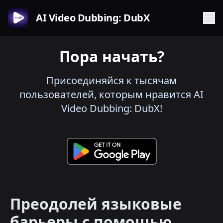
AI Video Dubbing: DubX
Пора начать?
Присоединяйся к тысячам
пользователей, которым нравится AI
Video Dubbing: DubX!
Преодолей языковые
барьеры с помощью