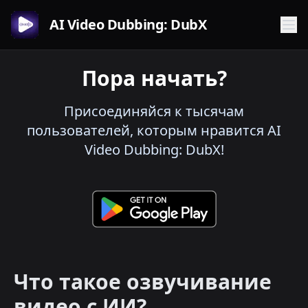
AI Video Dubbing: DubX
Пора начать?
Присоединяйся к тысячам
пользователей, которым нравится AI
Video Dubbing: DubX!
Что такое озвучивание
видео с ИИ?