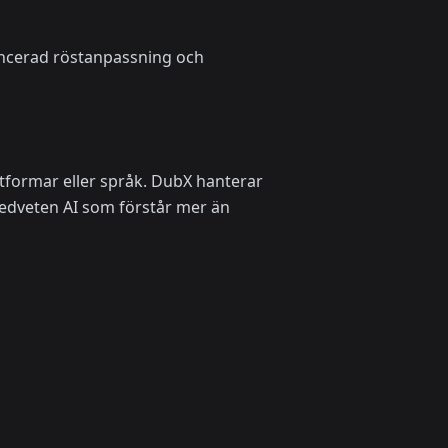
ancerad röstanpassning och
tformar eller språk. DubX hanterar
edveten AI som förstår mer än