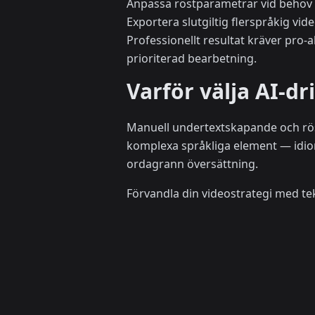
Anpassa röstparametrar vid behov
Exportera slutgiltig flerspråkig vid
Professionellt resultat kräver pro
prioriterad bearbetning.
Varför välja AI-d
Manuell undertextskapande och röst
komplexa språkliga element — idio
ordagrann översättning.
Förvandla din videostrategi med t