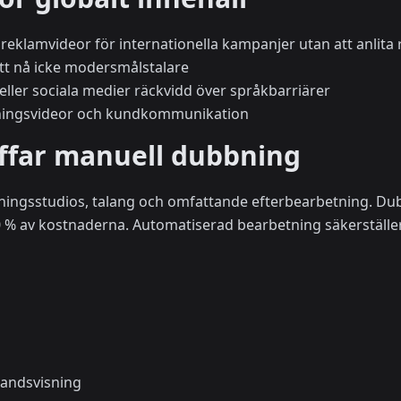
a reklamvideor för internationella kampanjer utan att anlita
att nå icke modersmålstalare
eller sociala medier räckvidd över språkbarriärer
ldningsvideor och kundkommunikation
ffar manuell dubbning
lningsstudios, talang och omfattande efterbearbetning. Dub
90 % av kostnaderna. Automatiserad bearbetning säkerställer
andsvisning