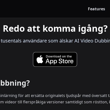
Features
Redo att komma igång?
tusentals användare som älskar AI Video Dubbi
ubbning?
lärning för att ersätta originalets ljudspår med översatt 
 videor till flerspråkiga versioner samtidigt som röstton, 