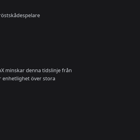
 röstskådespelare
X minskar denna tidslinje från
 enhetlighet över stora