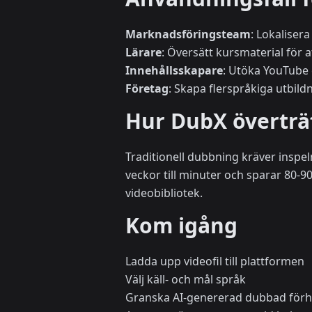
Marknadsföringsteam
: Lokaliser
Lärare
: Översätt kursmaterial för 
Innehållsskapare
: Utöka YouTube 
Företag
: Skapa flerspråkiga utbi
Hur DubX överträ
Traditionell dubbning kräver inspe
veckor till minuter och sparar 80-
videobibliotek.
Kom igång
Ladda upp videofil till plattformen
Välj käll- och mål språk
Granska AI-genererad dubbad förh