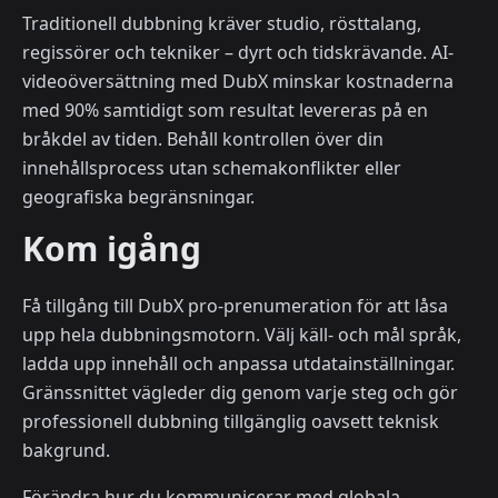
Traditionell dubbning kräver studio, rösttalang,
regissörer och tekniker – dyrt och tidskrävande. AI-
videoöversättning med DubX minskar kostnaderna
med 90% samtidigt som resultat levereras på en
bråkdel av tiden. Behåll kontrollen över din
innehållsprocess utan schemakonflikter eller
geografiska begränsningar.
Kom igång
Få tillgång till DubX pro-prenumeration för att låsa
upp hela dubbningsmotorn. Välj käll- och mål språk,
ladda upp innehåll och anpassa utdatainställningar.
Gränssnittet vägleder dig genom varje steg och gör
professionell dubbning tillgänglig oavsett teknisk
bakgrund.
Förändra hur du kommunicerar med globala