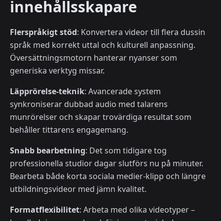
innehållsskapare
Flerspråkigt stöd
: Konvertera videor till flera dussin
språk med korrekt uttal och kulturell anpassning.
Översättningsmotorn hanterar nyanser som
generiska verktyg missar.
Läpprörelse-teknik
: Avancerade system
synkroniserar dubbad audio med talarens
munrörelser och skapar trovärdiga resultat som
behåller tittarens engagemang.
Snabb bearbetning
: Det som tidigare tog
professionella studior dagar slutförs nu på minuter.
Bearbeta både korta sociala medier-klipp och längre
utbildningsvideor med jämn kvalitet.
Formatflexibilitet
: Arbeta med olika videotyper –