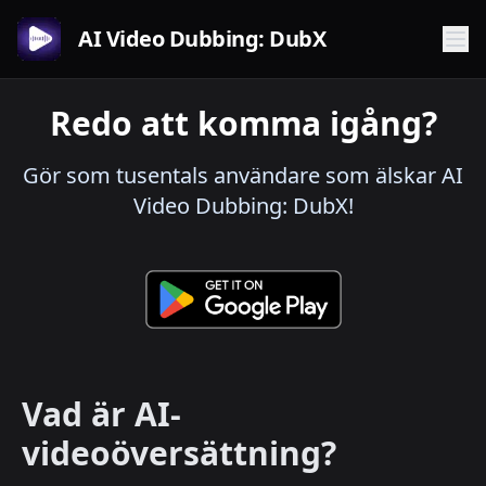
AI Video Dubbing: DubX
Redo att komma igång?
Gör som tusentals användare som älskar AI
Video Dubbing: DubX!
Vad är AI-
videoöversättning?