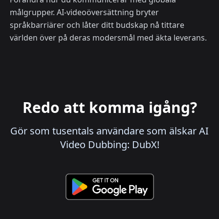
målgrupper. AI-videoöversättning bryter
språkbarriärer och låter ditt budskap nå tittare
världen över på deras modersmål med äkta leverans.
Redo att komma igång?
Gör som tusentals användare som älskar AI
Video Dubbing: DubX!