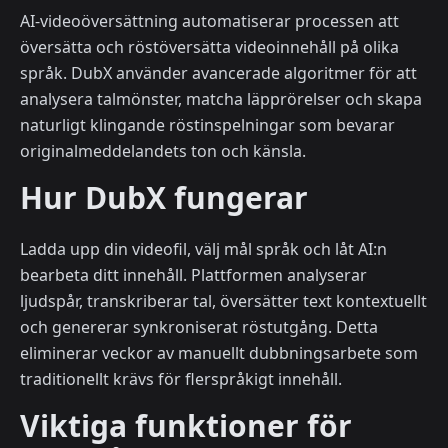
AI-videoöversättning automatiserar processen att
översätta och röstöversätta videoinnehåll på olika
språk. DubX använder avancerade algoritmer för att
analysera talmönster, matcha läpprörelser och skapa
naturligt klingande röstinspelningar som bevarar
originalmeddelandets ton och känsla.
Hur DubX fungerar
Ladda upp din videofil, välj mål språk och låt AI:n
bearbeta ditt innehåll. Plattformen analyserar
ljudspår, transkriberar tal, översätter text kontextuellt
och genererar synkroniserat röstutgång. Detta
eliminerar veckor av manuellt dubbningsarbete som
traditionellt krävs för flerspråkigt innehåll.
Viktiga funktioner för