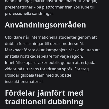
handledningar, marknadsföringsmaterial, vloggar,
presentationer – på plattformar från YouTube till
professionella sändningar.
Användningsområden
Utbildare når internationella studenter genom att
dubbla föreläsningar till deras modersmål.
Marknadsförare ökar kampanjers räckvidd utan att
anställa röstskådespelare för varje region.
Innehållsskapare växer publik genom att erbjuda
videor på tittarens föredragna språk. Företag
utbildar globala team med dubbade
instruktionsmaterial.
Fördelar jämfört med
traditionell dubbning