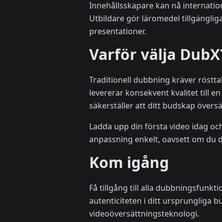
Innehållsskapare kan nå internation
Utbildare gör läromedel tillgängli
presentationer.
Varför välja DubX
Traditionell dubbning kräver röstt
levererar konsekvent kvalitet till 
säkerställer att ditt budskap översä
Ladda upp din första video idag och
anpassning enkelt, oavsett om du du
Kom igång
Få tillgång till alla dubbningsfunk
autenticiteten i ditt ursprungliga
videoöversättningsteknologi.