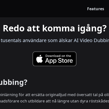
Features
Redo att komma igång?
tusentals användare som älskar AI Video Dubbi
Dubbing?
nlärning för att ersätta originalljud med översatt tal på 
nadsförare och utbildare att nå längre utan dyra röstskådesp