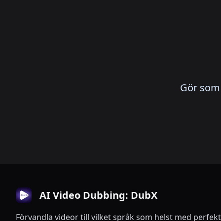
Gör som 
AI Video Dubbing: DubX
Förvandla videor till vilket språk som helst med perfe