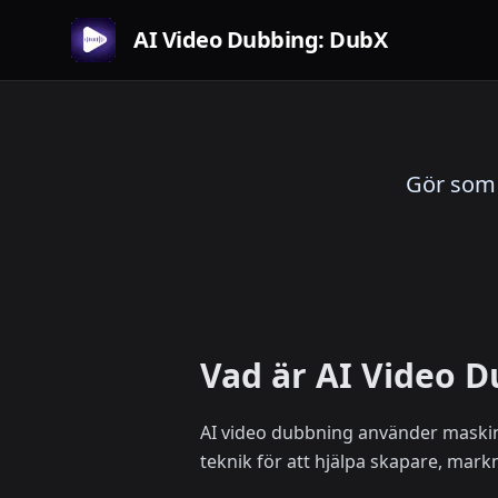
AI Video Dubbing: DubX
Gör som 
Vad är AI Video 
AI video dubbning använder maskini
teknik för att hjälpa skapare, mark