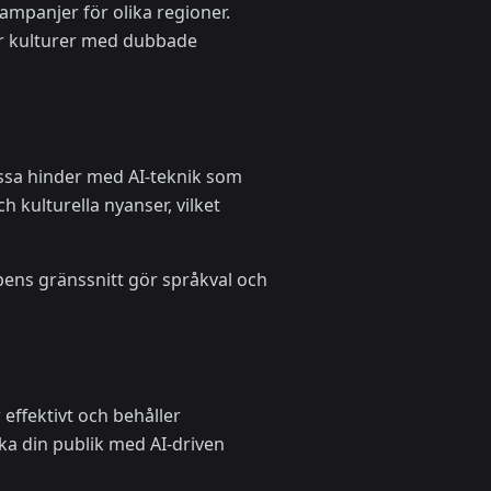
ampanjer för olika regioner.
ver kulturer med dubbade
essa hinder med AI-teknik som
 kulturella nyanser, vilket
ppens gränssnitt gör språkval och
effektivt och behåller
ka din publik med AI-driven