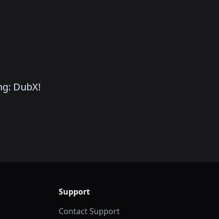
ng: DubX!
Support
Contact Support