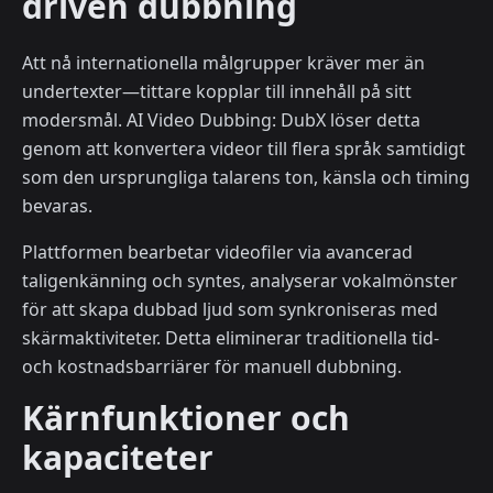
driven dubbning
Att nå internationella målgrupper kräver mer än
undertexter—tittare kopplar till innehåll på sitt
modersmål. AI Video Dubbing: DubX löser detta
genom att konvertera videor till flera språk samtidigt
som den ursprungliga talarens ton, känsla och timing
bevaras.
Plattformen bearbetar videofiler via avancerad
taligenkänning och syntes, analyserar vokalmönster
för att skapa dubbad ljud som synkroniseras med
skärmaktiviteter. Detta eliminerar traditionella tid-
och kostnadsbarriärer för manuell dubbning.
Kärnfunktioner och
kapaciteter