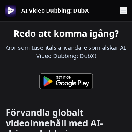
AI Video Dubbing: DubX
Redo att komma igång?
Gör som tusentals användare som älskar AI
Video Dubbing: DubX!
Förvandla globalt
videoinnehåll med AI-