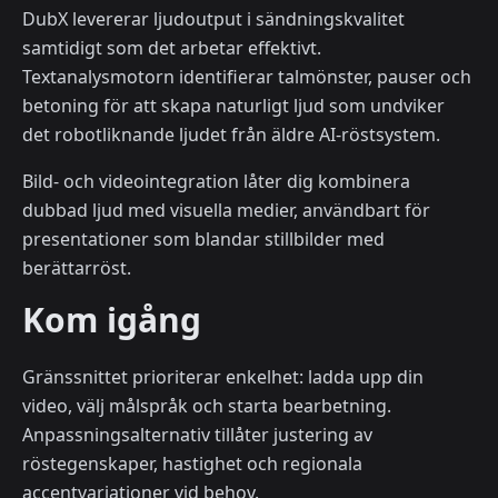
DubX levererar ljudoutput i sändningskvalitet
samtidigt som det arbetar effektivt.
Textanalysmotorn identifierar talmönster, pauser och
betoning för att skapa naturligt ljud som undviker
det robotliknande ljudet från äldre AI-röstsystem.
Bild- och videointegration låter dig kombinera
dubbad ljud med visuella medier, användbart för
presentationer som blandar stillbilder med
berättarröst.
Kom igång
Gränssnittet prioriterar enkelhet: ladda upp din
video, välj målspråk och starta bearbetning.
Anpassningsalternativ tillåter justering av
röstegenskaper, hastighet och regionala
accentvariationer vid behov.