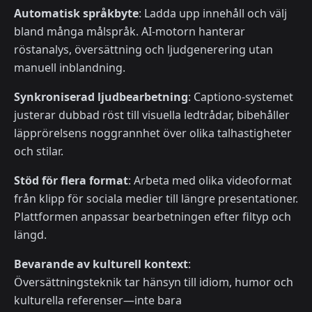
Automatisk språkbyte
: Ladda upp innehåll och välj
bland många målspråk. AI-motorn hanterar
röstanalys, översättning och ljudgenerering utan
manuell inblandning.
Synkroniserad ljudbearbetning
: Captiono-systemet
justerar dubbad röst till visuella ledtrådar, bibehåller
läpprörelsens noggrannhet över olika talhastigheter
och stilar.
Stöd för flera format
: Arbeta med olika videoformat
från klipp för sociala medier till längre presentationer.
Plattformen anpassar bearbetningen efter filtyp och
längd.
Bevarande av kulturell kontext
:
Översättningsteknik tar hänsyn till idiom, humor och
kulturella referenser—inte bara