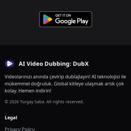
AI Video Dubbing: DubX
Videolarınızı anında çevirip dublajlayın! AI teknolojisi ile
mükemmel doğruluk. Global kitleye ulaşmak artık çok
kolay. Hemen indirin!
© 2026 Turgay Saba. All rights reserved.
Legal
Privacy Policy