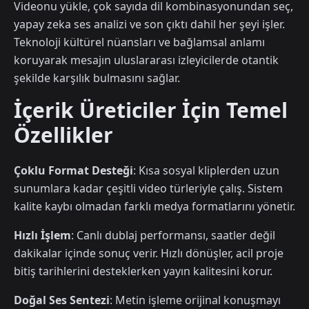
Videonu yükle, çok sayıda dil kombinasyonundan seç,
yapay zeka ses analizi ve son çıktı dahil her şeyi işler.
Teknoloji kültürel nüansları ve bağlamsal anlamı
koruyarak mesajın uluslararası izleyicilerde otantik
şekilde karşılık bulmasını sağlar.
İçerik Üreticiler İçin Temel
Özellikler
Çoklu Format Desteği
: Kısa sosyal kliplerden uzun
sunumlara kadar çeşitli video türleriyle çalış. Sistem
kalite kaybı olmadan farklı medya formatlarını yönetir.
Hızlı İşlem
: Canlı dublaj performansı, saatler değil
dakikalar içinde sonuç verir. Hızlı dönüşler, acil proje
bitiş tarihlerini desteklerken yayın kalitesini korur.
Doğal Ses Sentezi
: Metin işleme orijinal konuşmayı