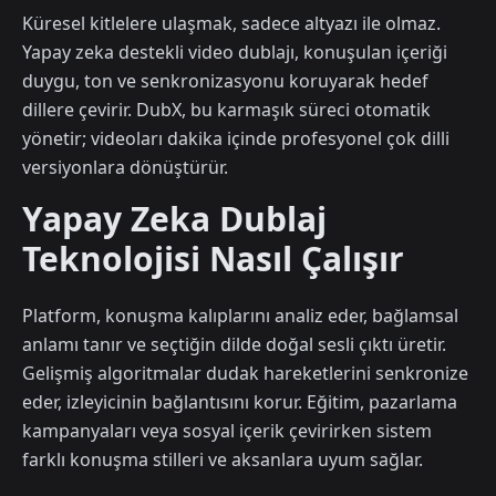
Küresel kitlelere ulaşmak, sadece altyazı ile olmaz.
Yapay zeka destekli video dublajı, konuşulan içeriği
duygu, ton ve senkronizasyonu koruyarak hedef
dillere çevirir. DubX, bu karmaşık süreci otomatik
yönetir; videoları dakika içinde profesyonel çok dilli
versiyonlara dönüştürür.
Yapay Zeka Dublaj
Teknolojisi Nasıl Çalışır
Platform, konuşma kalıplarını analiz eder, bağlamsal
anlamı tanır ve seçtiğin dilde doğal sesli çıktı üretir.
Gelişmiş algoritmalar dudak hareketlerini senkronize
eder, izleyicinin bağlantısını korur. Eğitim, pazarlama
kampanyaları veya sosyal içerik çevirirken sistem
farklı konuşma stilleri ve aksanlara uyum sağlar.