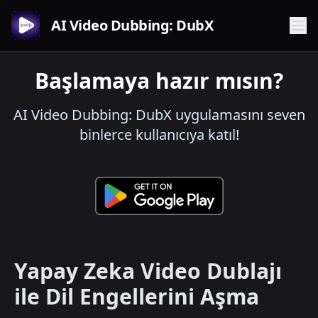
AI Video Dubbing: DubX
Başlamaya hazır mısın?
AI Video Dubbing: DubX uygulamasını seven
binlerce kullanıcıya katıl!
Yapay Zeka Video Dublajı
ile Dil Engellerini Aşma