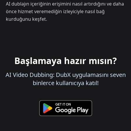
AI dublajın içeriğinin erişimini nasıl artırdığını ve daha
önce hizmet veremediğin izleyiciyle nasıl bağ
kurduğunu keşfet.
Başlamaya hazır mısın?
AI Video Dubbing: DubX uygulamasını seven
binlerce kullanıcıya katıl!