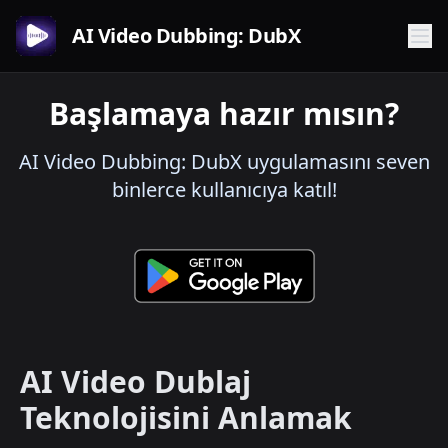
AI Video Dubbing: DubX
Başlamaya hazır mısın?
AI Video Dubbing: DubX uygulamasını seven
binlerce kullanıcıya katıl!
AI Video Dublaj
Teknolojisini Anlamak