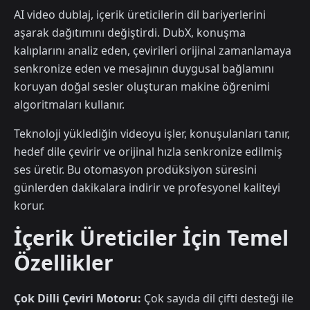
AI video dublaj, içerik üreticilerin dil bariyerlerini
aşarak dağıtımını değiştirdi. DubX, konuşma
kalıplarını analiz eden, çevirileri orijinal zamanlamaya
senkronize eden ve mesajının duygusal bağlamını
koruyan doğal sesler oluşturan makine öğrenimi
algoritmaları kullanır.
Teknoloji yüklediğin videoyu işler, konuşulanları tanır,
hedef dile çevirir ve orijinal hızla senkronize edilmiş
ses üretir. Bu otomasyon prodüksiyon süresini
günlerden dakikalara indirir ve profesyonel kaliteyi
korur.
İçerik Üreticiler İçin Temel
Özellikler
Çok Dilli Çeviri Motoru:
Çok sayıda dil çifti desteği ile