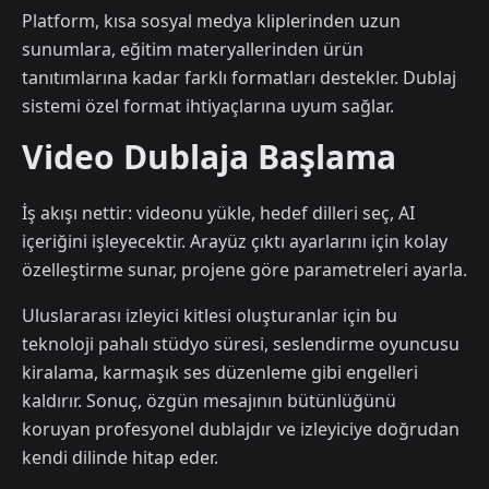
Platform, kısa sosyal medya kliplerinden uzun
sunumlara, eğitim materyallerinden ürün
tanıtımlarına kadar farklı formatları destekler. Dublaj
sistemi özel format ihtiyaçlarına uyum sağlar.
Video Dublaja Başlama
İş akışı nettir: videonu yükle, hedef dilleri seç, AI
içeriğini işleyecektir. Arayüz çıktı ayarlarını için kolay
özelleştirme sunar, projene göre parametreleri ayarla.
Uluslararası izleyici kitlesi oluşturanlar için bu
teknoloji pahalı stüdyo süresi, seslendirme oyuncusu
kiralama, karmaşık ses düzenleme gibi engelleri
kaldırır. Sonuç, özgün mesajının bütünlüğünü
koruyan profesyonel dublajdır ve izleyiciye doğrudan
kendi dilinde hitap eder.