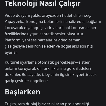
Teknoloji Nasıl Çalışır
Video dosyanı yükle, arayüzden hedef dilleri seç.
Yapay zeka, konuşma bölümlerini analiz eder, bağlamı
koruyarak diyalogu çevirir ve orijinal konuşmacının
özelliklerine uygun sentetik sesler oluşturur.
Platform, yeni ses parçalarını video zaman
çizelgesiyle senkronize eder ve doğal akış için hızı
ayarlar.
Kültürel uyarlama otomatik gerçekleşir—sistem,
anlamı koruyarak dil farklılıklarına göre ifadeleri
düzenler. Bu sayede, izleyicinin ilgisini kaybettirecek
garip çeviriler engellenir.
Başlarken
Erişim, tam dublaj işlevlerini açan pro aboneliği