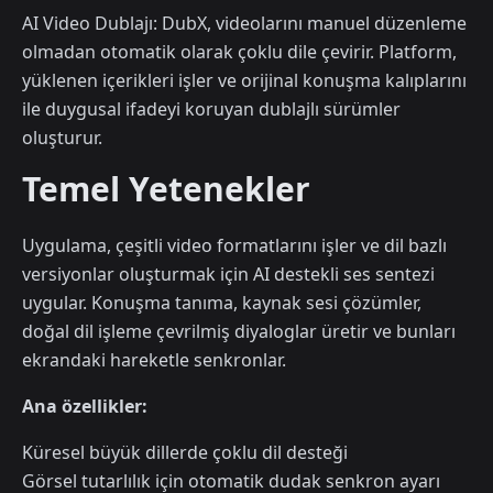
AI Video Dublajı: DubX, videolarını manuel düzenleme
olmadan otomatik olarak çoklu dile çevirir. Platform,
yüklenen içerikleri işler ve orijinal konuşma kalıplarını
ile duygusal ifadeyi koruyan dublajlı sürümler
oluşturur.
Temel Yetenekler
Uygulama, çeşitli video formatlarını işler ve dil bazlı
versiyonlar oluşturmak için AI destekli ses sentezi
uygular. Konuşma tanıma, kaynak sesi çözümler,
doğal dil işleme çevrilmiş diyaloglar üretir ve bunları
ekrandaki hareketle senkronlar.
Ana özellikler:
Küresel büyük dillerde çoklu dil desteği
Görsel tutarlılık için otomatik dudak senkron ayarı