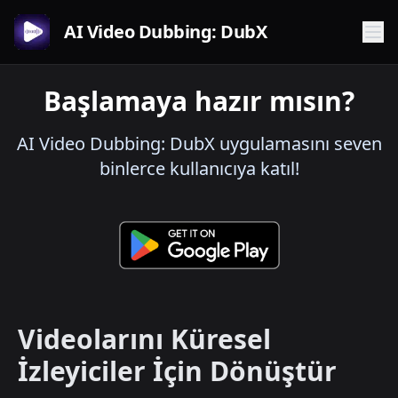
AI Video Dubbing: DubX
Başlamaya hazır mısın?
AI Video Dubbing: DubX uygulamasını seven
binlerce kullanıcıya katıl!
Videolarını Küresel
İzleyiciler İçin Dönüştür