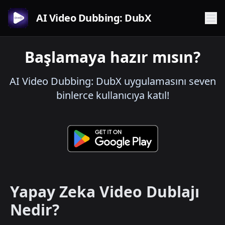
AI Video Dubbing: DubX
Başlamaya hazır mısın?
AI Video Dubbing: DubX uygulamasını seven
binlerce kullanıcıya katıl!
Yapay Zeka Video Dublajı
Nedir?