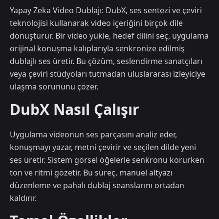
Yapay Zeka Video Dublajı: DubX, ses sentezi ve çeviri
teknolojisi kullanarak video içeriğini birçok dile
dönüştürür. Bir video yükle, hedef dilini seç, uygulama
orijinal konuşma kalıplarıyla senkronize edilmiş
dublajlı ses üretir. Bu çözüm, seslendirme sanatçıları
veya çeviri stüdyoları tutmadan uluslararası izleyiciye
ulaşma sorununu çözer.
DubX Nasıl Çalışır
Uygulama videonun ses parçasını analiz eder,
konuşmayı yazar, metni çevirir ve seçilen dilde yeni
ses üretir. Sistem görsel öğelerle senkronu korurken
ton ve ritmi gözetir. Bu süreç, manuel altyazı
düzenleme ve pahalı dublaj seanslarını ortadan
kaldırır.