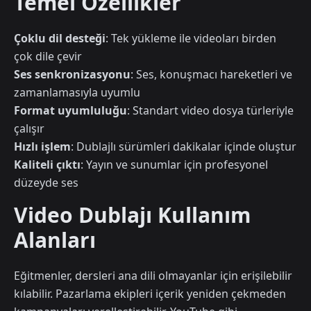
Temel Özellikler
Çoklu dil desteği
: Tek yükleme ile videoları birden
çok dile çevir
Ses senkronizasyonu
: Ses, konuşmacı hareketleri ve
zamanlamasıyla uyumlu
Format uyumluluğu
: Standart video dosya türleriyle
çalışır
Hızlı işlem
: Dublajlı sürümleri dakikalar içinde oluştur
Kaliteli çıktı
: Yayın ve sunumlar için profesyonel
düzeyde ses
Video Dublajı Kullanım
Alanları
Eğitmenler, dersleri ana dili olmayanlar için erişilebilir
kılabilir. Pazarlama ekipleri içerik yeniden çekmeden