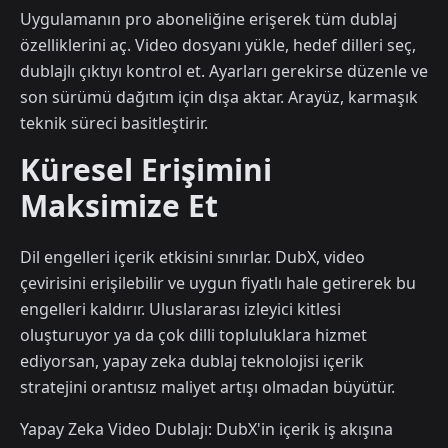
Uygulamanın pro aboneliğine erişerek tüm dublaj
özelliklerini aç. Video dosyanı yükle, hedef dilleri seç,
dublajlı çıktıyı kontrol et. Ayarları gerekirse düzenle ve
son sürümü dağıtım için dışa aktar. Arayüz, karmaşık
teknik süreci basitleştirir.
Küresel Erişimini
Maksimize Et
Dil engelleri içerik etkisini sınırlar. DubX, video
çevirisini erişilebilir ve uygun fiyatlı hale getirerek bu
engelleri kaldırır. Uluslararası izleyici kitlesi
oluşturuyor ya da çok dilli topluluklara hizmet
ediyorsan, yapay zeka dublaj teknolojisi içerik
stratejini orantısız maliyet artışı olmadan büyütür.
Yapay Zeka Video Dublajı: DubX'in içerik iş akışına